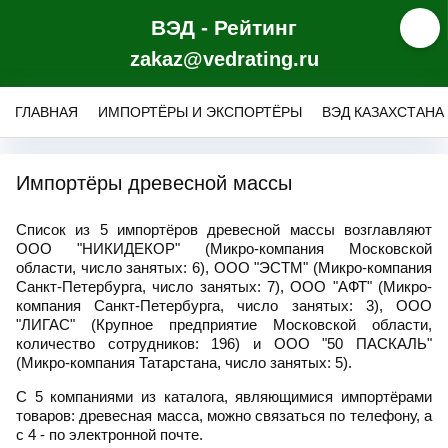
ВЭД - Рейтинг
zakaz@vedrating.ru
ГЛАВНАЯ
ИМПОРТЁРЫ И ЭКСПОРТЁРЫ
ВЭД КАЗАХСТАНА
Импортёры древесной массы
Список из 5 импортёров древесной массы возглавляют
ООО "НИКИДЕКОР" (Микро-компания Московской
области, число занятых: 6), ООО "ЭСТМ" (Микро-компания
Санкт-Петербурга, число занятых: 7), ООО "АФТ" (Микро-
компания Санкт-Петербурга, число занятых: 3), ООО
"ЛИГАС" (Крупное предприятие Московской области,
количество сотрудников: 196) и ООО "50 ПАСКАЛЬ"
(Микро-компания Татарстана, число занятых: 5).
С 5 компаниями из каталога, являющимися импортёрами
товаров: древесная масса, можно связаться по телефону, а
с 4 - по электронной почте.