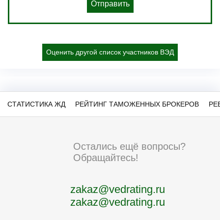
Отправить
Оценить другой список участников ВЭД
СТАТИСТИКА ЖД
РЕЙТИНГ ТАМОЖЕННЫХ БРОКЕРОВ
РЕ
Остались ещё вопросы?
Обращайтесь!
zakaz@vedrating.ru
zakaz@vedrating.ru