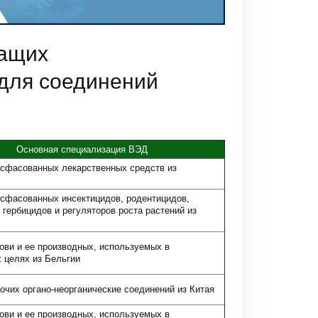
жащих
для соединений
Основная специализация ВЭД
сфасованных лекарственных средств из
сфасованных инсектицидов, родентицидов,
 гербицидов и регуляторов роста растений из
ови и ее производных, используемых в
 целях из Бельгии
очих органо-неорганические соединений из Китая
ови и ее производных, используемых в