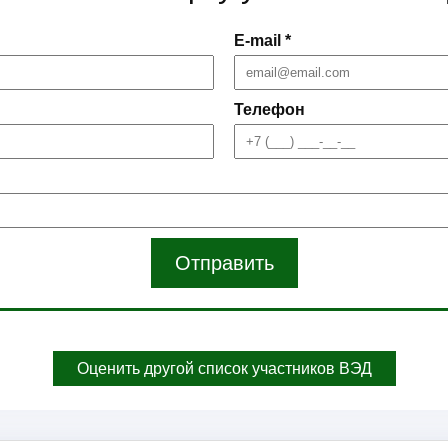
E-mail *
Телефон
Отправить
Оценить другой список участников ВЭД