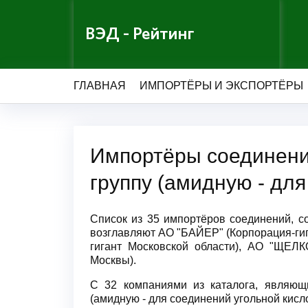
ВЭД - Рейтинг
ГЛАВНАЯ
ИМПОРТЁРЫ И ЭКСПОРТЁРЫ
Импортёры соединени
группу (амидную - дл
Список из 35 импортёров соединений, с
возглавляют АО "БАЙЕР" (Корпорация-г
гигант Московской области), АО "ЩЕЛ
Москвы).
С 32 компаниями из каталога, являющ
(амидную - для соединений угольной кисло