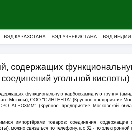
ВЭД КАЗАХСТАНА
ВЭД УЗБЕКИСТАНА
ВЭД ИНДИИ
й, содержащих функциональну
я соединений угольной кислоты)
одержащих функциональную карбоксамидную группу (амид
игант Москвы), ООО "СИНГЕНТА" (Крупное предприятие Мо
КОВО АГРОХИМ" (Крупное предприятие Московской облас
имися импортёрами товаров: соединения, содержащие 
ты), можно связаться по телефону, а с 32 - по электронной 