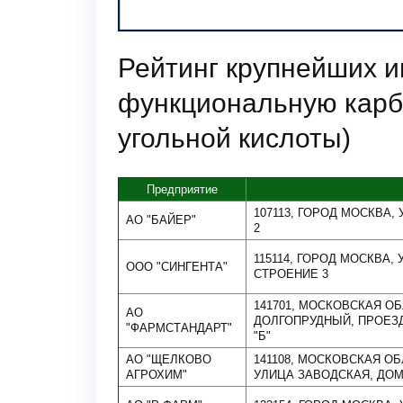
Рейтинг крупнейших 
функциональную карб
угольной кислоты)
Предприятие
107113, ГОРОД МОСКВА, У
АО "БАЙЕР"
2
115114, ГОРОД МОСКВА,
ООО "СИНГЕНТА"
СТРОЕНИЕ 3
141701, МОСКОВСКАЯ О
АО
ДОЛГОПРУДНЫЙ, ПРОЕЗД
"ФАРМСТАНДАРТ"
"Б"
АО "ЩЕЛКОВО
141108, МОСКОВСКАЯ О
АГРОХИМ"
УЛИЦА ЗАВОДСКАЯ, ДОМ 