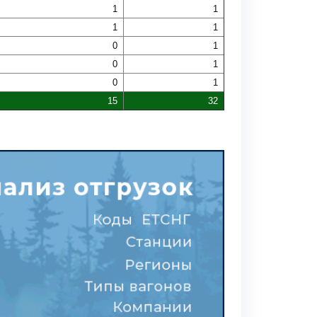
1
1
1
1
0
1
0
1
0
1
15
32