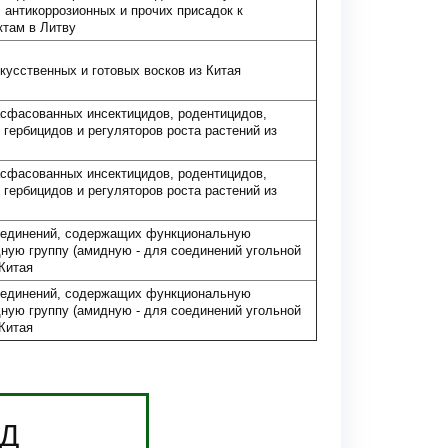
, антикоррозионных и прочих присадок к
там в Литву
кусственных и готовых восков из Китая
сфасованных инсектицидов, родентицидов,
 гербицидов и регуляторов роста растений из
сфасованных инсектицидов, родентицидов,
 гербицидов и регуляторов роста растений из
оединений, содержащих функциональную
ную группу (амидную - для соединений угольной
 Китая
оединений, содержащих функциональную
ную группу (амидную - для соединений угольной
 Китая
ЭД