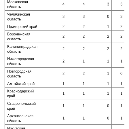
Московская
4
4
3
3
область
Челябинская
3
3
0
3
область
Приморский край
2
2
1
2
Воронежская
2
2
2
2
область
Калининградская
2
2
2
2
область
Нижегородская
2
1
1
1
область
Новгородская
2
2
1
0
область
Алтайский край
1
1
1
1
Краснодарский
1
1
1
1
край
Ставропольский
1
1
0
1
край
Архангельская
1
1
0
1
область
Иркутская