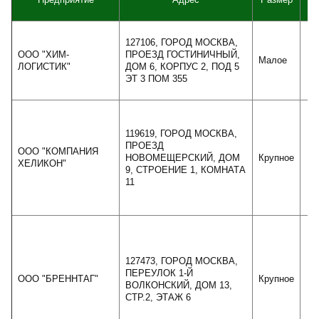
127106, ГОРОД МОСКВА,
ООО "ХИМ-
ПРОЕЗД ГОСТИНИЧНЫЙ,
Малое
ЛОГИСТИК"
ДОМ 6, КОРПУС 2, ПОД 5
ЭТ 3 ПОМ 355
119619, ГОРОД МОСКВА,
ПРОЕЗД
ООО "КОМПАНИЯ
НОВОМЕЩЕРСКИЙ, ДОМ
Крупное
9
ХЕЛИКОН"
9, СТРОЕНИЕ 1, КОМНАТА
11
127473, ГОРОД МОСКВА,
ПЕРЕУЛОК 1-Й
ООО "БРЕННТАГ"
Крупное
6
ВОЛКОНСКИЙ, ДОМ 13,
СТР.2, ЭТАЖ 6