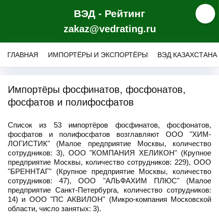
ВЭД - Рейтинг
zakaz@vedrating.ru
ГЛАВНАЯ
ИМПОРТЁРЫ И ЭКСПОРТЁРЫ
ВЭД КАЗАХСТАНА
Импортёры фосфинатов, фосфонатов,
фосфатов и полифосфатов
Список из 53 импортёров фосфинатов, фосфонатов,
фосфатов и полифосфатов возглавляют ООО "ХИМ-
ЛОГИСТИК" (Малое предприятие Москвы, количество
сотрудников: 3), ООО "КОМПАНИЯ ХЕЛИКОН" (Крупное
предприятие Москвы, количество сотрудников: 229), ООО
"БРЕННТАГ" (Крупное предприятие Москвы, количество
сотрудников: 47), ООО "АЛЬФАХИМ ПЛЮС" (Малое
предприятие Санкт-Петербурга, количество сотрудников:
14) и ООО "ПС АКВИЛОН" (Микро-компания Московской
области, число занятых: 3).