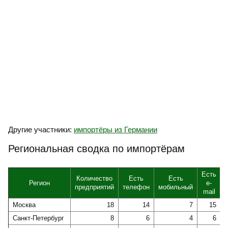
Другие участники:
импортёры из Германии
Региональная сводка по импортёрам
Есть
Количество
Есть
Есть
Регион
e-
предприятий
телефон
мобильный
mail
Москва
18
14
7
15
Санкт-Петербург
8
6
4
6