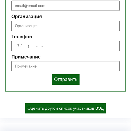
Организация
Телефон
Примечание
Отправить
Оценить другой список участников ВЭД