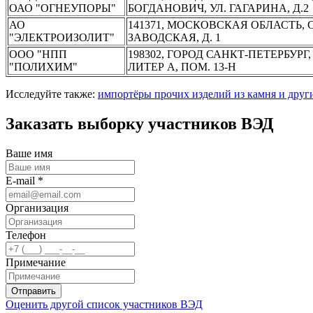
ОАО "ОГНЕУПОРЫ"
БОГДАНОВИЧ, УЛ. ГАГАРИНА, Д.2
АО
141371, МОСКОВСКАЯ ОБЛАСТЬ, С
"ЭЛЕКТРОИЗОЛИТ"
ЗАВОДСКАЯ, Д. 1
ООО "НПП
198302, ГОРОД САНКТ-ПЕТЕРБУР
"ПОЛИХИМ"
ЛИТЕР А, ПОМ. 13-Н
Исследуйте также:
импортёры прочих изделий из камня и друг
Заказать выборку участников ВЭД
Ваше имя
E-mail *
Организация
Телефон
Примечание
Отправить
Оценить другой список участников ВЭД