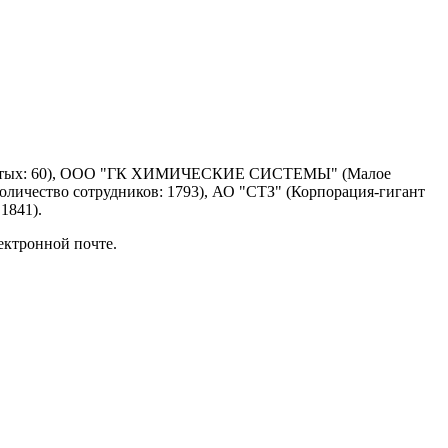
 занятых: 60), ООО "ГК ХИМИЧЕСКИЕ СИСТЕМЫ" (Малое
оличество сотрудников: 1793), АО "СТЗ" (Корпорация-гигант
1841).
ектронной почте.