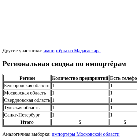
Другие участники:
импортёры из Мадагаскара
Региональная сводка по импортёрам
Регион
Количество предприятий
Есть телеф
Белгородская область
1
1
Московская область
1
1
Свердловская область
1
1
Тульская область
1
1
Санкт-Петербург
1
1
Итого
5
5
Аналогичная выборка:
импортёры Московской области