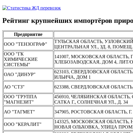
Рейтинг крупнейших импортёров приро
Предприятие
ТУЛЬСКАЯ ОБЛАСТЬ, УЗЛОВСКИЙ М
ООО "ТЕНЗОГРАФ"
ЦЕНТРАЛЬНАЯ УЛ., ЗД. 8, ПОМЕЩ.
ООО "ГК
141007, МОСКОВСКАЯ ОБЛАСТЬ,
ХИМИЧЕСКИЕ
ХЛЕБОЗАВОДСКАЯ, ДОМ 4, ЛИТ/ОБ
СИСТЕМЫ"
623103, СВЕРДЛОВСКАЯ ОБЛАСТЬ
ОАО "ДИНУР"
ИЛЬИЧА, ДОМ 1
АО "СТЗ"
623388, СВЕРДЛОВСКАЯ ОБЛАСТЬ,
ООО "ГРУППА
456910, ЧЕЛЯБИНСКАЯ ОБЛАСТЬ, 
"МАГНЕЗИТ"
САТКА Г., СОЛНЕЧНАЯ УЛ., Д. 34
АО "ТАГМЕТ"
347905, РОСТОВСКАЯ ОБЛАСТЬ, Г.
143325, МОСКОВСКАЯ ОБЛАСТЬ,
ООО "КЕРАЛИТ"
НОВАЯ ОЛЬХОВКА, УЛИЦА ПРОМ