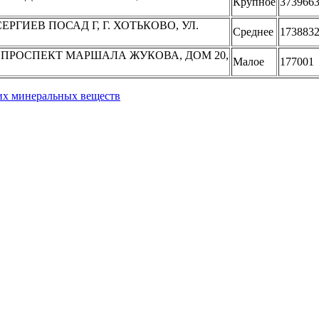
Крупное
373966
ЕРГИЕВ ПОСАД Г, Г. ХОТЬКОВО, УЛ.
Среднее
173883
Г, ПРОСПЕКТ МАРШАЛА ЖУКОВА, ДОМ 20,
Малое
177001
их минеральных веществ