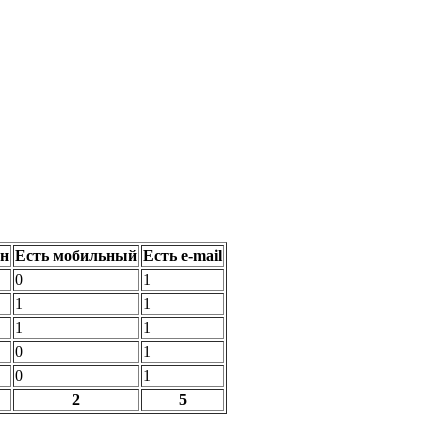
он
Есть мобильный
Есть e-mail
0
1
1
1
1
1
0
1
0
1
2
5