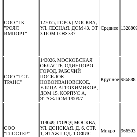
ООО "ГК
127055, ГОРОД МОСКВА,
"РОЯЛ
УЛ. ЛЕСНАЯ, ДОМ 43, ЭТ
Среднее
132880
ИМПОРТ"
3 ПОМ I ОФ 337
143026, МОСКОВСКАЯ
ОБЛАСТЬ, ОДИНЦОВО
ГОРОД, РАБОЧИЙ
ООО "ТСТ-
ПОСЕЛОК
Крупное
986888
ТРАНС"
НОВОИВАНОВСКОЕ,
УЛИЦА АГРОХИМИКОВ,
ДОМ 15, КОРПУС А,
ЭТАЖ/ПОМ 1/009/7
119049, ГОРОД МОСКВА,
ООО
УЛ. ДОНСКАЯ, Д. 6, СТР.
Микро
966503
"ГЛОСТЕР"
1, ЭТАЖ ПОД. 1 ОФИС