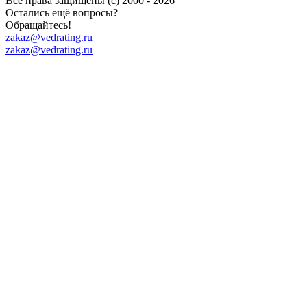
Все права защищены (с) 2000 - 2026
Остались ещё вопросы?
Обращайтесь!
zakaz@vedrating.ru
zakaz@vedrating.ru