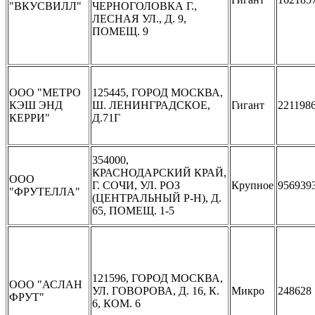
"ВКУСВИЛЛ"
ЧЕРНОГОЛОВКА Г.,
ЛЕСНАЯ УЛ., Д. 9,
ПОМЕЩ. 9
ООО "МЕТРО
125445, ГОРОД МОСКВА,
КЭШ ЭНД
Ш. ЛЕНИНГРАДСКОЕ,
Гигант
221198
КЕРРИ"
Д.71Г
354000,
КРАСНОДАРСКИЙ КРАЙ,
ООО
Г. СОЧИ, УЛ. РОЗ
Крупное
956939
"ФРУТЕЛЛА"
(ЦЕНТРАЛЬНЫЙ Р-Н), Д.
65, ПОМЕЩ. 1-5
121596, ГОРОД МОСКВА,
ООО "АСЛАН
УЛ. ГОВОРОВА, Д. 16, К.
Микро
248628
ФРУТ"
6, КОМ. 6