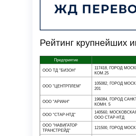
Рейтинг крупнейших и
Предприятие
117418, ГОРОД МОСКВ
ООО ТД "БИЗОН"
КОМ.25
105082, ГОРОД МОС
ООО "ЦЕНТРПЛЕМ"
201
196084, ГОРОД САНК
ООО "АРИАН"
КОМН. 5
140560, МОСКОВСКА
ООО "СТАР-НТД"
ООО СТАР-НТД
ООО "НАВИГАТОР
121500, ГОРОД МОСК
ТРАНСТРЕЙД"