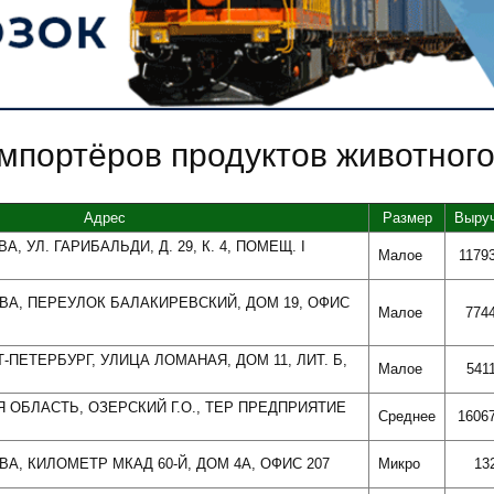
мпортёров продуктов животног
Адрес
Размер
Выру
А, УЛ. ГАРИБАЛЬДИ, Д. 29, К. 4, ПОМЕЩ. I
Малое
1179
КВА, ПЕРЕУЛОК БАЛАКИРЕВСКИЙ, ДОМ 19, ОФИС
Малое
774
Т-ПЕТЕРБУРГ, УЛИЦА ЛОМАНАЯ, ДОМ 11, ЛИТ. Б,
Малое
541
Я ОБЛАСТЬ, ОЗЕРСКИЙ Г.О., ТЕР ПРЕДПРИЯТИЕ
Среднее
1606
ВА, КИЛОМЕТР МКАД 60-Й, ДОМ 4А, ОФИС 207
Микро
13