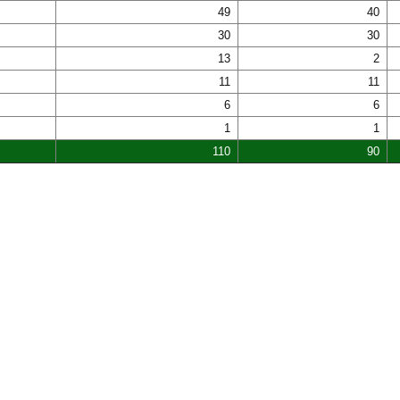
49
40
30
30
13
2
11
11
6
6
1
1
110
90