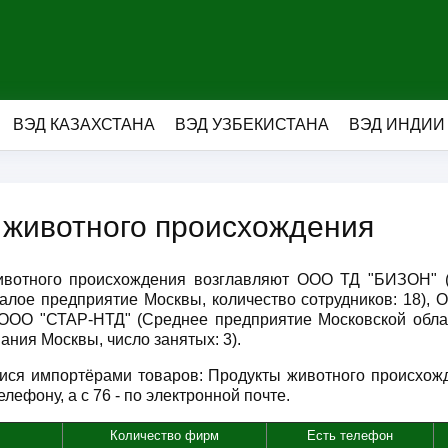
ВЭД КАЗАХСТАНА
ВЭД УЗБЕКИСТАНА
ВЭД ИНДИИ
 животного происхождения
ивотного происхождения возглавляют ООО ТД "БИЗОН" 
лое предприятие Москвы, количество сотрудников: 18),
, ООО "СТАР-НТД" (Среднее предприятие Московской обла
ия Москвы, число занятых: 3).
ися импортёрами товаров: Продукты животного происхож
лефону, а с 76 - по электронной почте.
Количество фирм
Есть телефон