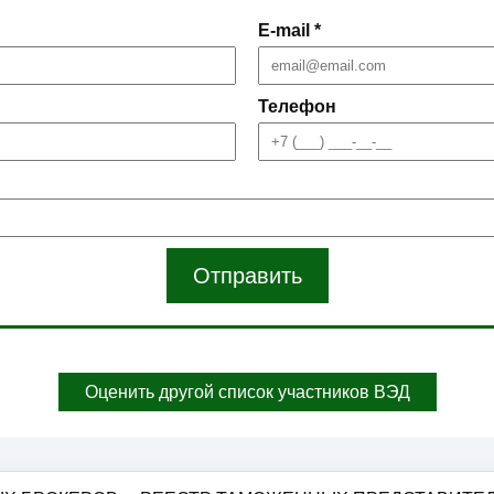
E-mail *
Телефон
Отправить
Оценить другой список участников ВЭД