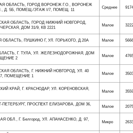
АЯ ОБЛАСТЬ, ГОРОД ВОРОНЕЖ Г.О., ВОРОНЕЖ
Среднее
917
, Д. 5Б, ПОМЕЩ./ЭТАЖ I/7, ПОМЕЩ. 11
ДСКАЯ ОБЛАСТЬ, ГОРОД НИЖНИЙ НОВГОРОД,
Малое
322
ЕРСКАЯ, ДОМ 31/9, КВ 2221
 ОБЛАСТЬ, ПУШКИНО Г, УЛ. ГОРЬКОГО, Д.20А
Малое
566
ОБЛАСТЬ, Г. ТУЛА, УЛ. ЖЕЛЕЗНОДОРОЖНАЯ, ДОМ
Малое
476
ЕЩЕНИЕ 2
СКАЯ ОБЛАСТЬ, Г. НИЖНИЙ НОВГОРОД, УЛ. 40
Малое
350
17, ПОМЕЩЕНИЕ 1
КИЙ КРАЙ, Г. КРАСНОДАР, УЛ. КОРЕНОВСКАЯ,
Малое
355
КТ-ПЕТЕРБУРГ, ПРОСПЕКТ ЕЛИЗАРОВА, ДОМ 36,
Малое
207
Я ОБЛ., Г. Белгород, УЛ. АПАНАСЕНКО, Д. 97,
Микро
263