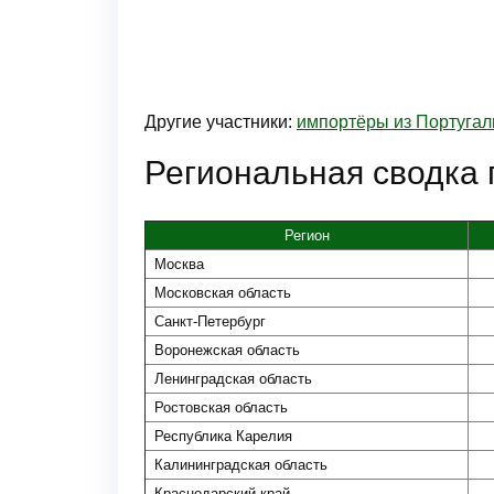
Другие участники:
импортёры из Португал
Региональная сводка
Регион
Москва
Московская область
Санкт-Петербург
Воронежская область
Ленинградская область
Ростовская область
Республика Карелия
Калининградская область
Краснодарский край