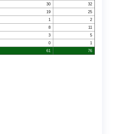
30
32
19
25
1
2
8
11
3
5
0
1
61
76