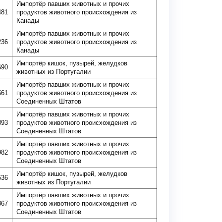
Импортёр павших животных и прочих
481
продуктов животного происхождения из
Канады
Импортёр павших животных и прочих
236
продуктов животного происхождения из
Канады
Импортёр кишок, пузырей, желудков
690
животных из Португалии
Импортёр павших животных и прочих
561
продуктов животного происхождения из
Соединенных Штатов
Импортёр павших животных и прочих
393
продуктов животного происхождения из
Соединенных Штатов
Импортёр павших животных и прочих
982
продуктов животного происхождения из
Соединенных Штатов
Импортёр кишок, пузырей, желудков
536
животных из Португалии
Импортёр павших животных и прочих
367
продуктов животного происхождения из
Соединенных Штатов