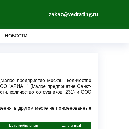
zakaz@vedrating.ru
НОВОСТИ
(Малое предприятие Москвы, количество
 ООО "АРИАН" (Малое предприятие Санкт-
сти, количество сотрудников: 231) и ООО
дения, в другом месте не поименованные
Есть мобильный
Есть e-mail