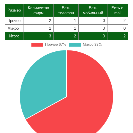
Количество
Есть
Есть
Есть e-
Размер
фирм
телефон
мобильный
mail
Прочее
2
1
0
2
Микро
1
1
0
0
Итого
3
2
0
2