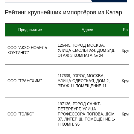
Рейтинг крупнейших импортёров из Катар
Предприятие
Адрес
Разме
125445, ГОРОД МОСКВА,
ООО "АКЗО НОБЕЛЬ
УЛИЦА СМОЛЬНАЯ, ДОМ 24Д,
Крупн
КОУТИНГС"
ЭТАЖ 3 КОМНАТА № 24
117638, ГОРОД МОСКВА,
ООО "ТРАНСХИМ"
УЛИЦА ОДЕССКАЯ, ДОМ 2,
Крупн
ЭТАЖ 11 ПОМЕЩЕНИЕ 11
197136, ГОРОД САНКТ-
ПЕТЕРБУРГ, УЛИЦА
ООО "ТЭЛКО"
ПРОФЕССОРА ПОПОВА, ДОМ
Крупн
37, ЛИТЕР Щ, ПОМЕЩЕНИЕ 1-
Н КОМН. 95