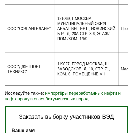
121069, Г.МОСКВА,
МУНИЦИПАЛЬНЫЙ ОКРУГ
ООО "СОЛ АНГЕЛАНН"
АРБАТ ВН.ТЕР.Г., НОВИНСКИЙ
Проче
Б-Р., Д. 20А СТР. 3-6, ЭТАЖ/
ПОМ./КОМ. 1/I/9
119027, ГОРОД МОСКВА, Ш.
ООО "ДЖЕТПОРТ
ЗАВОДСКОЕ, Д. 19, СТР. 71,
Малое
ТЕХНИКС"
КОМ. 6, ПОМЕЩЕНИЕ VII
Исследуйте также:
импортёры переработанных нефти и
нефтепродуктов из битуминозных пород
Заказать выборку участников ВЭД
Ваше имя