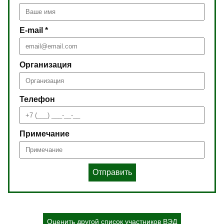
E-mail *
Организация
Телефон
Примечание
Отправить
Оценить другой список участников ВЭД