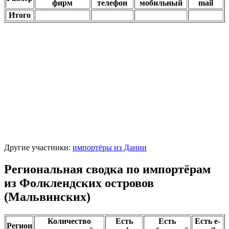
фирм
телефон
мобильный
mail
Итого
Другие участники:
импортёры из Дании
Региональная сводка по импортёрам
из Фолклендских островов
(Мальвинских)
Количество
Есть
Есть
Есть e-
Регион