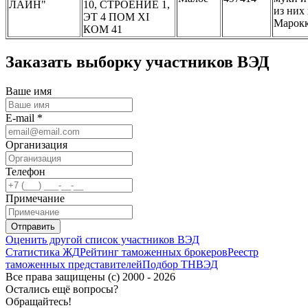
ЛАЙН"
10, СТРОЕНИЕ 1,
из них 
ЭТ 4 ПОМ XI
Марок
КОМ 41
Заказать выборку участников ВЭД
Ваше имя
E-mail *
Организация
Телефон
Примечание
Отправить
Оценить другой список участников ВЭД
Статистика ЖД
Рейтинг таможенных брокеров
Реестр
таможенных представителей
Подбор ТНВЭД
Все права защищены (с) 2000 - 2026
Остались ещё вопросы?
Обращайтесь!