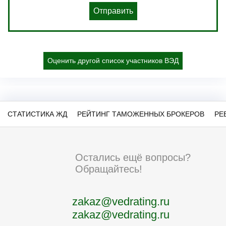
Отправить
Оценить другой список участников ВЭД
СТАТИСТИКА ЖД
РЕЙТИНГ ТАМОЖЕННЫХ БРОКЕРОВ
РЕ
Остались ещё вопросы?
Обращайтесь!
zakaz@vedrating.ru
zakaz@vedrating.ru