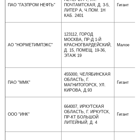
ПАО "ГАЗПРОМ НЕФТЬ"
ПОЧТАМТСКАЯ, Д. 3-5,
Гигант
2
ЛИТЕР А, Ч.ПОМ. 1Н
КАБ. 2401
123112, ГОРОД
МОСКВА, ПР-Д 1-Й
АО "НОРМЕТИМПЭКС"
КРАСНОГВАРДЕЙСКИЙ,
Малое
Д. 15, ПОМЕЩ. 19-36,
ЭТАЖ 19
455000, ЧЕЛЯБИНСКАЯ
ОБЛАСТЬ, Г.
ПАО "ММК"
Гигант
МАГНИТОГОРСК, УЛ.
КИРОВА, Д.93
664007, ИРКУТСКАЯ
ОБЛАСТЬ, Г. ИРКУТСК,
ООО "ИНК"
Гигант
ПР-КТ БОЛЬШОЙ
ЛИТЕЙНЫЙ, Д. 4