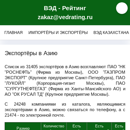
ВЭД - Рейтинг
zakaz@vedrating.ru
ГЛАВНАЯ
ИМПОРТЁРЫ И ЭКСПОРТЁРЫ
ВЭД КАЗАХСТАНА
Экспортёры в Азию
Список из 31405 экспортёров в Азию возглавляют ПАО "НК
"РОСНЕФТЬ" (Фирма из Москвы), ООО "ГАЗПРОМ
ЭКСПОРТ" (Крупное предприятие Санкт-Петербурга), ПАО
"ЛУКОЙЛ" (Корпорация-гигант Москвы), ПАО
"СУРГУТНЕФТЕГАЗ" (Фирма из Ханты-Мансийского АО) и
АО "ОК РУСАЛ ТД" (Крупное предприятие Москвы).
С 24248 компаниями из каталога, являющимися
экспортёрами в Азию, можно связаться по телефону, а с
21474 - по электронной почте.
Количество
Есть
Есть
Есть
Размер