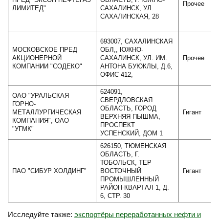
Прочее
ЛИМИТЕД"
САХАЛИНСК, УЛ.
САХАЛИНСКАЯ, 28
693007, САХАЛИНСКАЯ
МОСКОВСКОЕ ПРЕД
ОБЛ,, ЮЖНО-
АКЦИОНЕРНОЙ
САХАЛИНСК, УЛ. ИМ.
Прочее
КОМПАНИИ "СОДЕКО"
АНТОНА БУЮКЛЫ, Д.6,
ОФИС 412,
624091,
ОАО "УРАЛЬСКАЯ
СВЕРДЛОВСКАЯ
ГОРНО-
ОБЛАСТЬ, ГОРОД
МЕТАЛЛУРГИЧЕСКАЯ
Гигант
ВЕРХНЯЯ ПЫШМА,
КОМПАНИЯ", ОАО
ПРОСПЕКТ
"УГМК"
УСПЕНСКИЙ, ДОМ 1
626150, ТЮМЕНСКАЯ
ОБЛАСТЬ, Г.
ТОБОЛЬСК, ТЕР
ПАО "СИБУР ХОЛДИНГ"
ВОСТОЧНЫЙ
Гигант
ПРОМЫШЛЕННЫЙ
РАЙОН-КВАРТАЛ 1, Д.
6, СТР. 30
Исследуйте также:
экспортёры переработанных нефти и