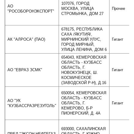
107076, ГОРОД
АО
МОСКВА, УЛИЦА
Прочее
"РОСОБОРОНЭКСПОРТ"
СТРОМЫНКА, ДОМ 27
678175, РЕСПУБЛИКА
САХА /ЯКУТИЯ/,
АК "АЛРОСА" (ПАО)
МИРНИНСКИЙ УЛУС,
Гигант
ГОРОД МИРНЫЙ,
УЛИЦА ЛЕНИНА, ДОМ 6
654043, КЕМЕРОВСКАЯ
ОБЛАСТЬ - КУЗБАСС
ОБЛАСТЬ, Г.
АО "ЕВРАЗ ЗСМК"
Гигант
НОВОКУЗНЕЦК, Ш.
КОСМИЧЕСКОЕ
(ЗАВОДСКОЙ Р-Н), Д.16
650054, КЕМЕРОВСКАЯ
ОБЛАСТЬ - КУЗБАСС
АО "УК
ОБЛАСТЬ, Г.
Гигант
"КУЗБАССРАЗРЕЗУГОЛЬ"
КЕМЕРОВО, Б-Р
ПИОНЕРСКИЙ, Д. 4А
693000, САХАЛИНСКАЯ
ПРЕД "ЭКСОН НЕФТЕГАЗ
ОБЛАСТЬ, Г. ЮЖНО-