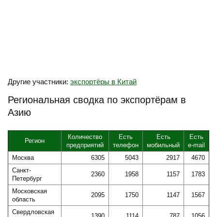
Другие участники:
экспортёры в Китай
Региональная сводка по экспортёрам в
Азию
Количество
Есть
Есть
Есть
Регион
предприятий
телефон
мобильный
e-mail
Москва
6305
5043
2917
4670
Санкт-
2360
1958
1157
1783
Петербург
Московская
2095
1750
1147
1567
область
Свердловская
1390
1114
787
1056