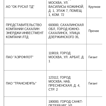
МОСКВА, УЛ.
АО "ОК РУСАЛ ТД"
ВАСИЛИСЫ КОЖИНОЙ,
Крупное
Д. 1, ЭТАЖ 7, ПОМЕЩ.
1, КОМ. 72
ПРЕДСТАВИТЕЛЬСТВО
693000, САХАЛИНСКАЯ
КОМПАНИИ САХАЛИН
ОБЛ, ГОРОД ЮЖНО-
Прочее
ЭНЕРДЖИ ИНВЕСТМЕНТ
САХАЛИНСК, УЛИЦА
КОМПАНИ ЛТД
ДЗЕРЖИНСКОГО 35,
119019, ГОРОД
ПАО "АЭРОФЛОТ"
МОСКВА, УЛ. АРБАТ, Д.
Гигант
1
123112, ГОРОД
МОСКВА, НАБ.
ПАО "ТРАНСНЕФТЬ"
Гигант
ПРЕСНЕНСКАЯ, Д. 4,
СТР. 2
190000, ГОРОД САНКТ-
ПЕТЕРБУРГ, УЛ.