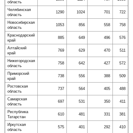
область
Челябинская
1290
1024
701
722
область
Новосибирская
1053
856
558
758
область
Краснодарский
885
649
496
576
край
Алтайский
769
629
470
511
край
Нижегородская
758
642
427
572
область
Приморский
738
556
388
509
край
Ростовская
737
564
405
488
область
Самарская
697
531
350
411
область
Республика
610
481
331
381
Татарстан
Иркутская
575
401
292
410
область