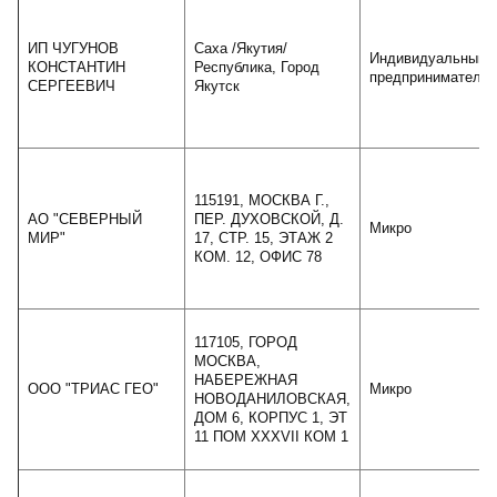
ИП ЧУГУНОВ
Саха /Якутия/
Индивидуальный
КОНСТАНТИН
Республика, Город
предприниматель
СЕРГЕЕВИЧ
Якутск
115191, МОСКВА Г.,
АО "СЕВЕРНЫЙ
ПЕР. ДУХОВСКОЙ, Д.
Микро
МИР"
17, СТР. 15, ЭТАЖ 2
КОМ. 12, ОФИС 78
117105, ГОРОД
МОСКВА,
НАБЕРЕЖНАЯ
ООО "ТРИАС ГЕО"
Микро
НОВОДАНИЛОВСКАЯ,
ДОМ 6, КОРПУС 1, ЭТ
11 ПОМ XXXVII КОМ 1