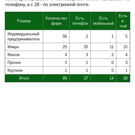
телефону, а с 28 - по электронной почте.
Есть
Количество
Есть
Есть
Размер
e-
фирм
телефон
мобильный
mail
Индивидуальный
56
2
1
5
предприниматель
Микро
25
20
11
15
Малое
4
3
2
4
Прочее
3
1
0
3
Крупное
1
1
0
1
Итого
89
27
14
28