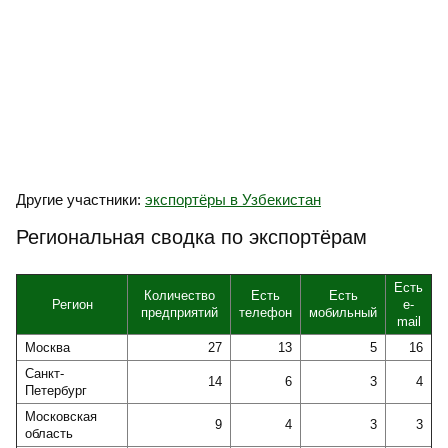
Другие участники:
экспортёры в Узбекистан
Региональная сводка по экспортёрам
Есть
Количество
Есть
Есть
Регион
e-
предприятий
телефон
мобильный
mail
Москва
27
13
5
16
Санкт-
14
6
3
4
Петербург
Московская
9
4
3
3
область