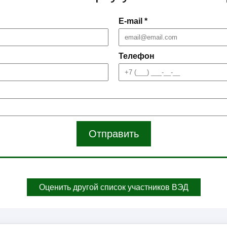
E-mail *
Телефон
Отправить
Оценить другой список участников ВЭД