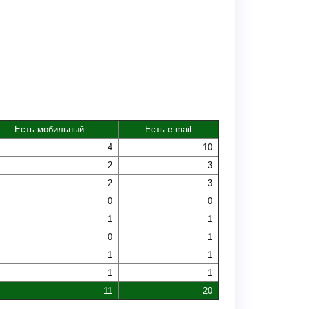
Есть мобильный
Есть e-mail
4
10
2
3
2
3
0
0
1
1
0
1
1
1
1
1
11
20