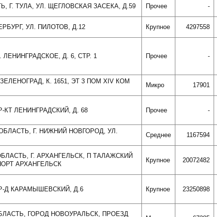
Ь, Г. ТУЛА, УЛ. ЩЕГЛОВСКАЯ ЗАСЕКА, Д.59
Прочее
-
ЕРБУРГ, УЛ. ПИЛОТОВ, Д.12
Крупное
4297558
 ЛЕНИНГРАДСКОЕ, Д. 6, СТР. 1
Прочее
-
 ЗЕЛЕНОГРАД, К. 1651, ЭТ 3 ПОМ XIV КОМ
Микро
17901
Р-КТ ЛЕНИНГРАДСКИЙ, Д. 68
Прочее
-
ОБЛАСТЬ, Г. НИЖНИЙ НОВГОРОД, УЛ.
Среднее
1167594
ОБЛАСТЬ, Г. АРХАНГЕЛЬСК, П ТАЛАЖСКИЙ
Крупное
20072482
ПОРТ АРХАНГЕЛЬСК
ПР-Д КАРАМЫШЕВСКИЙ, Д.6
Крупное
23250898
ОБЛАСТЬ, ГОРОД НОВОУРАЛЬСК, ПРОЕЗД