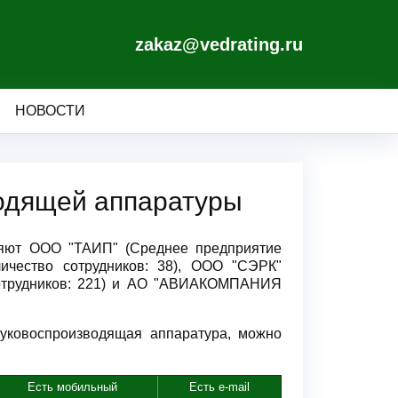
zakaz@vedrating.ru
НОВОСТИ
одящей аппаратуры
ляют ООО "ТАИП" (Среднее предприятие
личество сотрудников: 38), ООО "СЭРК"
сотрудников: 221) и АО "АВИАКОМПАНИЯ
вуковоспроизводящая аппаратура, можно
Есть мобильный
Есть e-mail