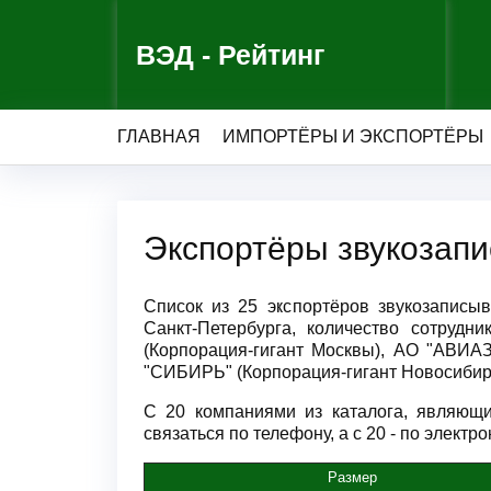
ВЭД - Рейтинг
ГЛАВНАЯ
ИМПОРТЁРЫ И ЭКСПОРТЁРЫ
Экспортёры звукозап
Список из 25 экспортёров звукозапис
Санкт-Петербурга, количество сотрудн
(Корпорация-гигант Москвы), АО "АВИ
"СИБИРЬ" (Корпорация-гигант Новосибирс
С 20 компаниями из каталога, являющи
связаться по телефону, а с 20 - по электро
Размер