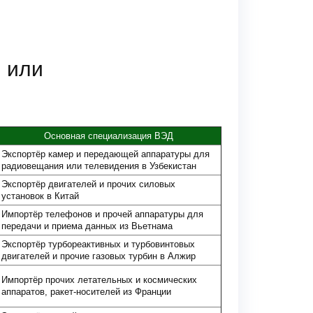
 или
Основная специализация ВЭД
Экспортёр камер и передающей аппаратуры для
радиовещания или телевидения в Узбекистан
Экспортёр двигателей и прочих силовых
установок в Китай
Импортёр телефонов и прочей аппаратуры для
передачи и приема данных из Вьетнама
Экспортёр турбореактивных и турбовинтовых
двигателей и прочие газовых турбин в Алжир
Импортёр прочих летательных и космических
аппаратов, ракет-носителей из Франции