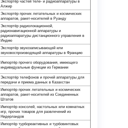
Экспортёр частей теле- и радиоаппаратуры в
Алжир
Экспортёр прочих летательных и космических
аппаратов, ракет-носителей в Руанду
Экспортёр радиолокационной,
радионавигационной аппаратуры и
радиоаппаратуры дистанционного управления в
Индию
Экспортёр звукозаписывающей или
звуковоспроизводящей аппаратуры в Францию
Импортёр прочего оборудования, имеющего
индивидуальные функции из Германии
Экспортёр телефонов и прочей аппаратуры для
передачи и приема данных в Казахстан
Импортёр прочих летательных и космических
аппаратов, ракет-носителей из Соединенных
Штатов
Импортёр консолей, настольных или комнатных
игр, прочих товаров для развлечений из
Нидерландов
Импортёр турбореактивных и турбовинтовых