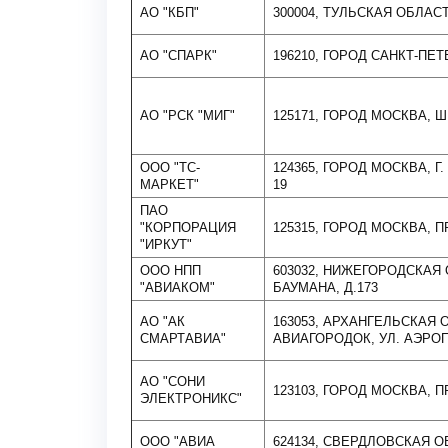
АО "КБП"
300004, ТУЛЬСКАЯ ОБЛАСТ
АО "СПАРК"
196210, ГОРОД САНКТ-ПЕТ
АО "РСК "МИГ"
125171, ГОРОД МОСКВА, Ш.
ООО "ТС-
124365, ГОРОД МОСКВА, Г.
МАРКЕТ"
19
ПАО
"КОРПОРАЦИЯ
125315, ГОРОД МОСКВА, П
"ИРКУТ"
ООО НПП
603032, НИЖЕГОРОДСКАЯ 
"АВИАКОМ"
БАУМАНА, Д.173
АО "АК
163053, АРХАНГЕЛЬСКАЯ 
СМАРТАВИА"
АВИАГОРОДОК, УЛ. АЭРО
АО "СОНИ
123103, ГОРОД МОСКВА, 
ЭЛЕКТРОНИКС"
ООО "АВИА
624134, СВЕРДЛОВСКАЯ 