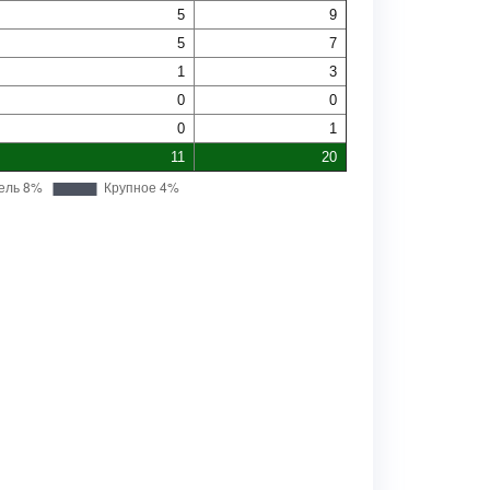
5
9
5
7
1
3
0
0
0
1
11
20