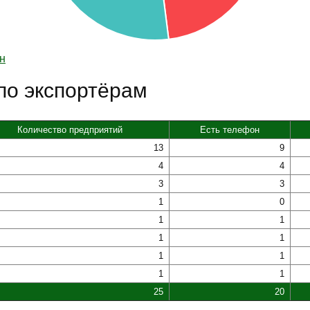
н
по экспортёрам
Количество предприятий
Есть телефон
13
9
4
4
3
3
1
0
1
1
1
1
1
1
1
1
25
20