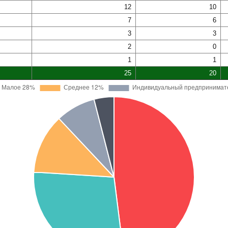
12
10
7
6
3
3
2
0
1
1
25
20