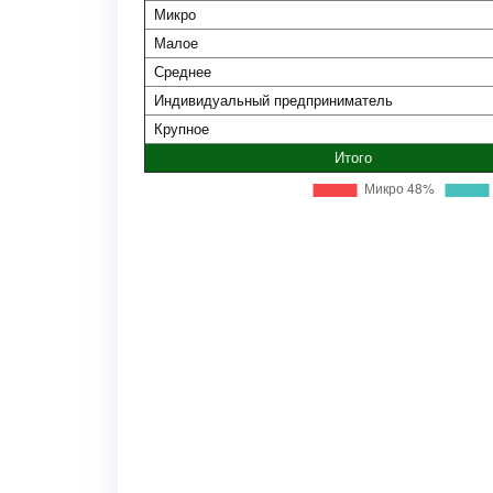
Микро
Малое
Среднее
Индивидуальный предприниматель
Крупное
Итого