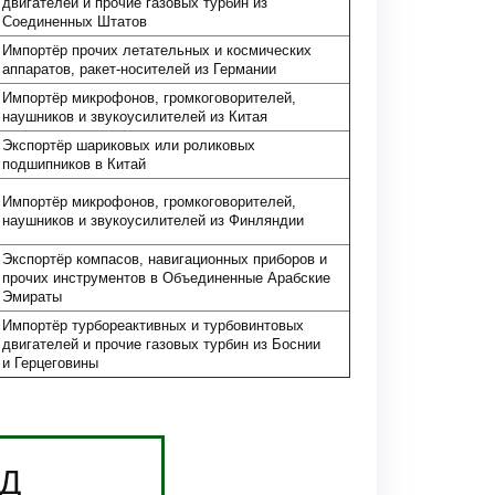
двигателей и прочие газовых турбин из
Соединенных Штатов
Импортёр прочих летательных и космических
аппаратов, ракет-носителей из Германии
Импортёр микрофонов, громкоговорителей,
наушников и звукоусилителей из Китая
Экспортёр шариковых или роликовых
подшипников в Китай
Импортёр микрофонов, громкоговорителей,
наушников и звукоусилителей из Финляндии
Экспортёр компасов, навигационных приборов и
прочих инструментов в Объединенные Арабские
Эмираты
Импортёр турбореактивных и турбовинтовых
двигателей и прочие газовых турбин из Боснии
и Герцеговины
ЭД