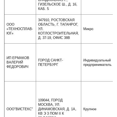
ГИЗЕЛЬСКОЕ Ш., Д. 16,
КАБ. 5
347910, РОСТОВСКАЯ
ООО
ОБЛАСТЬ, Г. ТАГАНРОГ,
«ТЕХНОСПЛАВ-
УЛ.
Микро
ЮГ»
КОТЛОСТРОИТЕЛЬНАЯ,
Д. 37-19, ОФИС 38В
ИП ЕРМАКОВ
ГОРОД САНКТ-
Индивидуальный
ВАЛЕРИЙ
ПЕТЕРБУРГ
предприниматель
ФЕДОРОВИЧ
109044, ГОРОД
МОСКВА, УЛ.
ООО"ВИСТЕКС"
ДИНАМОВСКАЯ, Д. 1А,
Крупное
КВ Э 3 ПОМ II К