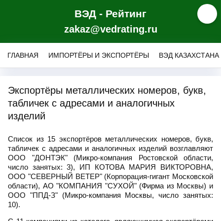
ВЭД - Рейтинг
zakaz@vedrating.ru
ГЛАВНАЯ
ИМПОРТЁРЫ И ЭКСПОРТЁРЫ
ВЭД КАЗАХСТАНА
Экспортёры металлических номеров, букв,
табличек с адресами и аналогичных
изделий
Список из 15 экспортёров металлических номеров, букв,
табличек с адресами и аналогичных изделий возглавляют
ООО "ДОНТЭК" (Микро-компания Ростовской области,
число занятых: 3), ИП КОТОВА МАРИЯ ВИКТОРОВНА,
ООО "СЕВЕРНЫЙ ВЕТЕР" (Корпорация-гигант Московской
области), АО "КОМПАНИЯ "СУХОЙ" (Фирма из Москвы) и
ООО "ППД-З" (Микро-компания Москвы, число занятых:
10).