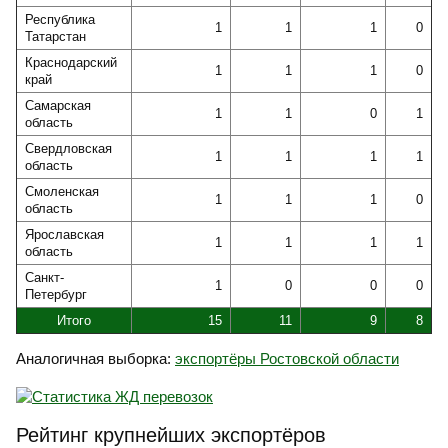
Республика
1
1
1
0
Татарстан
Краснодарский
1
1
1
0
край
Самарская
1
1
0
1
область
Свердловская
1
1
1
1
область
Смоленская
1
1
1
0
область
Ярославская
1
1
1
1
область
Санкт-
1
0
0
0
Петербург
Итого
15
11
9
8
Аналогичная выборка:
экспортёры Ростовской области
Рейтинг крупнейших экспортёров