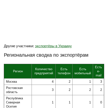
Другие участники:
экспортёры в Украину
Региональная сводка по экспортёрам
Есть
Количество
Есть
Есть
Регион
e-
предприятий
телефон
мобильный
mail
Москва
4
2
1
3
Ростовская
3
2
2
2
область
Республика
Северная
1
1
1
0
Осетия