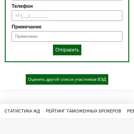
Телефон
Примечание
Отправить
Оценить другой список участников ВЭД
СТАТИСТИКА ЖД
РЕЙТИНГ ТАМОЖЕННЫХ БРОКЕРОВ
РЕ