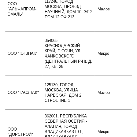
117246, ГОРОД
ООО
МОСКВА, ПРОЕЗД
"АЛЬФАПРОМ-
Малое
НАУЧНЫЙ, ДОМ 10, ЭТ 2
ЭМАЛЬ"
ПОМ 12 ОФ 213
354065,
КРАСНОДАРСКИЙ
КРАЙ, Г. СОЧИ, УЛ.
ООО "ЮГЗНАК"
Микро
ЧАЙКОВСКОГО
(ЦЕНТРАЛЬНЫЙ Р-Н), Д.
27, КВ. 29
125130, ГОРОД
МОСКВА, УЛИЦА
ООО "ГАСЗНАК"
Малое
НАРВСКАЯ, ДОМ 2,
СТРОЕНИЕ 1
362001, РЕСПУБЛИКА
СЕВЕРНАЯ ОСЕТИЯ -
АЛАНИЯ, ГОРОД
ООО
ВЛАДИКАВКАЗ Г.О.,
Микро
"ДОРСТРОЙ"
ВЛАДИКАВКАЗ Г.,