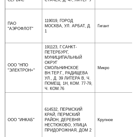
119019, ГОРОД
ПАО
МОСКВА, УЛ. АРБАТ, Д.
Гигант
"АЭРОФЛОТ"
1
191123, Г.САНКТ-
ПЕТЕРБУРГ,
МУНИЦИПАЛЬНЫЙ
ОКРУГ
ООО "НПО
СМОЛЬНИНСКОЕ
Микро
"ЭЛЕКТРОН+"
ВН.ТЕР.Г., РАДИЩЕВА
УЛ., Д. 39 ЛИТЕРА В, Ч.
ПОМЕЩ. 1Н, КОМ. 77-79,
Ч. КОМ.76
614532, ПЕРМСКИЙ
КРАЙ, ПЕРМСКИЙ
ООО "ИНКАБ"
РАЙОН, ДЕРЕВНЯ
Крупное
НЕСТЮКОВО, УЛИЦА
ПРИДОРОЖНАЯ, ДОМ 2