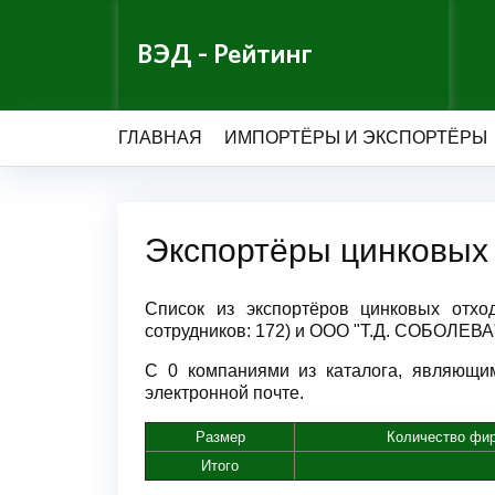
ВЭД - Рейтинг
ГЛАВНАЯ
ИМПОРТЁРЫ И ЭКСПОРТЁРЫ
Экспортёры цинковых 
Список из экспортёров цинковых отхо
сотрудников: 172) и ООО "Т.Д. СОБОЛЕВА"
С 0 компаниями из каталога, являющим
электронной почте.
Размер
Количество фи
Итого