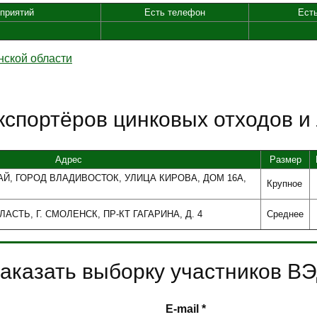
приятий
Есть телефон
Ест
нской области
кспортёров цинковых отходов и
Адрес
Размер
АЙ, ГОРОД ВЛАДИВОСТОК, УЛИЦА КИРОВА, ДОМ 16А,
Крупное
АСТЬ, Г. СМОЛЕНСК, ПР-КТ ГАГАРИНА, Д. 4
Среднее
аказать выборку участников В
E-mail *