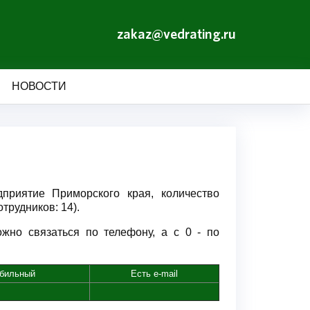
zakaz@vedrating.ru
НОВОСТИ
приятие Приморского края, количество
трудников: 14).
жно связаться по телефону, а с 0 - по
бильный
Есть e-mail