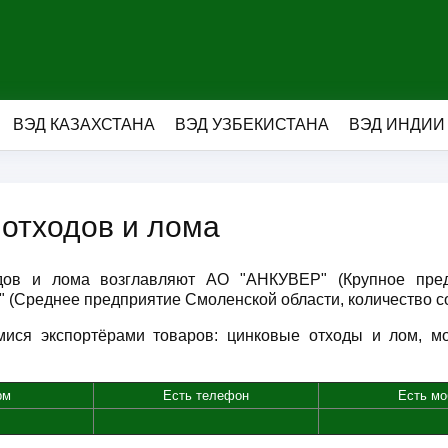
ВЭД КАЗАХСТАНА
ВЭД УЗБЕКИСТАНА
ВЭД ИНДИИ
отходов и лома
дов и лома возглавляют АО "АНКУВЕР" (Крупное пред
 (Среднее предприятие Смоленской области, количество со
ися экспортёрами товаров: цинковые отходы и лом, мо
рм
Есть телефон
Есть мо