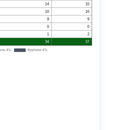
14
10
10
16
9
9
0
0
1
2
34
37