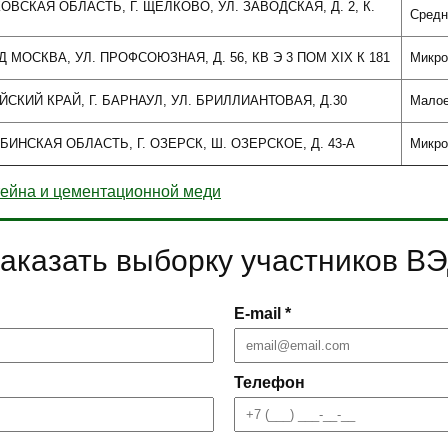
КОВСКАЯ ОБЛАСТЬ, Г. ЩЁЛКОВО, УЛ. ЗАВОДСКАЯ, Д. 2, К.
Средн
ОД МОСКВА, УЛ. ПРОФСОЮЗНАЯ, Д. 56, КВ Э 3 ПОМ XIX К 181
Микро
АЙСКИЙ КРАЙ, Г. БАРНАУЛ, УЛ. БРИЛЛИАНТОВАЯ, Д.30
Мало
ЯБИНСКАЯ ОБЛАСТЬ, Г. ОЗЕРСК, Ш. ОЗЕРСКОЕ, Д. 43-А
Микро
ейна и цементационной меди
аказать выборку участников В
E-mail *
Телефон