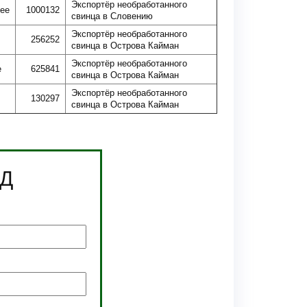
Экспортёр необработанного
ее
1000132
свинца в Словению
Экспортёр необработанного
256252
свинца в Острова Кайман
Экспортёр необработанного
е
625841
свинца в Острова Кайман
Экспортёр необработанного
130297
свинца в Острова Кайман
ЭД