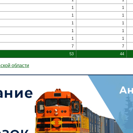
1
1
1
1
1
1
1
1
1
1
7
7
53
44
ской области