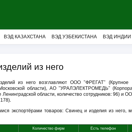
ВЭД КАЗАХСТАНА
ВЭД УЗБЕКИСТАНА
ВЭД ИНДИИ
изделий из него
зделий из него возглавляют ООО "ФРЕГАТ" (Крупное 
осковской области), АО "УРАЛЭЛЕКТРОМЕДЬ" (Корпорац
Ленинградской области, количество сотрудников: 96) и 
178).
ися экспортёрами товаров: Свинец и изделия из него, мо
Количество фирм
Есть телефон