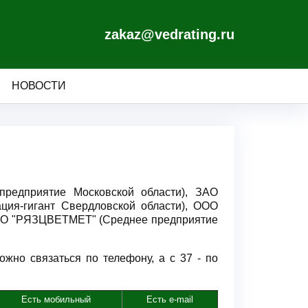
zakaz@vedrating.ru
НОВОСТИ
предприятие Московской области), ЗАО
ия-гигант Свердловской области), ООО
ООО "РЯЗЦВЕТМЕТ" (Среднее предприятие
жно связаться по телефону, а с 37 - по
Есть мобильный
Есть e-mail