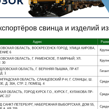
кспортёров свинца и изделий из
Адрес
Разм
СКОВСКАЯ ОБЛАСТЬ, ВОСКРЕСЕНСК ГОРОД, УЛИЦА КИРОВА,
Крупн
ЕНИЕ 6
КОВСКАЯ ОБЛАСТЬ, Г. РАМЕНСКОЕ, П МИРНЫЙ, УЛ.
Крупн
. 30
РДЛОВСКАЯ ОБЛАСТЬ, Г. ВЕРХНЯЯ ПЫШМА, ПР-КТ
Гигант
Д. 1
ИНГРАДСКАЯ ОБЛАСТЬ, СЛАНЦЕВСКИЙ Р-Н, Г. СЛАНЦЫ, Ш.
Средн
, Д. 30А, СТР. 2, ПОМЕЩ. 4
СКАЯ ОБЛАСТЬ, ГОРОД КУРСК Г.О., КУРСК Г., КУЛАКОВА ПР-
Средн
ФИС 217
ОД САНКТ-ПЕТЕРБУРГ, НАБЕРЕЖНАЯ ВЫБОРГСКАЯ, ДОМ 55,
Средн
Р А, КВ 705