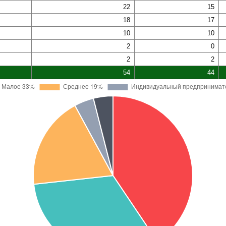
22
15
18
17
10
10
2
0
2
2
54
44