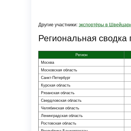
Другие участники:
экспортёры в Швейцар
Региональная сводка 
Регион
Москва
Московская область
Санкт-Петербург
Курская область
Рязанская область
Свердловская область
Челябинская область
Ленинградская область
Ростовская область
Республика Башкортостан