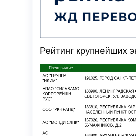
Рейтинг крупнейших 
Предприятие
АО "ГРУППА
191025, ГОРОД САНКТ-ПЕТ
"ИЛИМ"
НПАО "СИЛЬВАМО
188990, ЛЕНИНГРАДСКАЯ 
КОРПОРЕЙШН
СВЕТОГОРСК, УЛ. ЗАВОДС
РУС"
186810, РЕСПУБЛИКА КА
ООО "РК-ГРАНД"
НАСЕЛЕННЫЙ ПУНКТ ОСТ
167026, РЕСПУБЛИКА КОМ
АО "МОНДИ СЛПК"
БУМАЖНИКОВ, Д.2
АО
164900, АРХАНГЕЛЬСКАЯ 