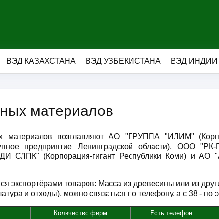
ВЭД КАЗАХСТАНА
ВЭД УЗБЕКИСТАНА
ВЭД ИНДИИ
ных материалов
х материалов возглавляют АО "ГРУППА "ИЛИМ" (Корпо
е предприятие Ленинградской области), ООО "РК-ГР
ОНДИ СЛПК" (Корпорация-гигант Республики Коми) и А
ся экспортёрами товаров: Масса из древесины или из дру
тура и отходы), можно связаться по телефону, а с 38 - по 
Количество фирм
Есть телефон