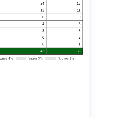
24
13
12
11
0
0
4
8
3
3
0
2
0
1
43
38