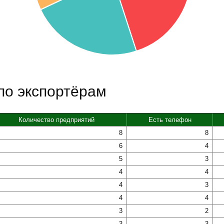
по экспортёрам
Количество предприятий
Есть телефон
8
8
6
4
5
3
4
4
4
3
4
4
3
2
3
3