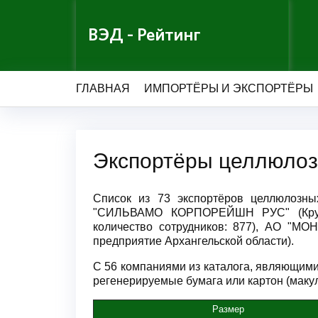
ВЭД - Рейтинг
ГЛАВНАЯ
ИМПОРТЁРЫ И ЭКСПОРТЁРЫ
Экспортёры целлюлоз
Список из 73 экспортёров целлюлозны
"СИЛЬВАМО КОРПОРЕЙШН РУС" (Крупно
количество сотрудников: 877), АО "М
предприятие Архангельской области).
С 56 компаниями из каталога, являющими
регенерируемые бумага или картон (макула
Размер