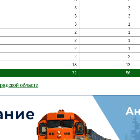
3
3
3
3
3
1
2
1
2
1
2
1
2
2
18
13
72
56
радской области