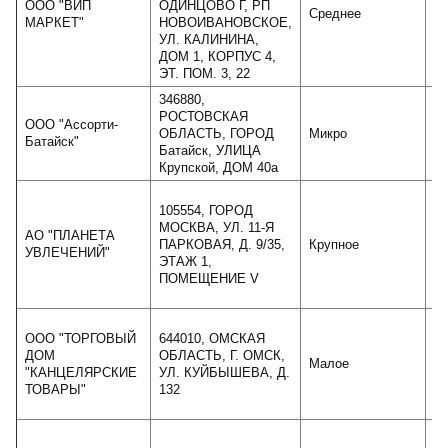
ООО "ВИП
ОДИНЦОВО Г, РП
Среднее
МАРКЕТ"
НОВОИВАНОВСКОЕ,
УЛ. КАЛИНИНА,
ДОМ 1, КОРПУС 4,
ЭТ. ПОМ. 3, 22
346880,
РОСТОВСКАЯ
ООО "Ассорти-
ОБЛАСТЬ, ГОРОД
Микро
Батайск"
Батайск, УЛИЦА
Крупской, ДОМ 40а
105554, ГОРОД
МОСКВА, УЛ. 11-Я
АО "ПЛАНЕТА
ПАРКОВАЯ, Д. 9/35,
Крупное
УВЛЕЧЕНИЙ"
ЭТАЖ 1,
ПОМЕЩЕНИЕ V
ООО "ТОРГОВЫЙ
644010, ОМСКАЯ
ДОМ
ОБЛАСТЬ, Г. ОМСК,
Малое
"КАНЦЕЛЯРСКИЕ
УЛ. КУЙБЫШЕВА, Д.
ТОВАРЫ"
132