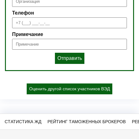
Телефон
Примечание
Отправить
Оценить другой список участников ВЭД
СТАТИСТИКА ЖД
РЕЙТИНГ ТАМОЖЕННЫХ БРОКЕРОВ
РЕ