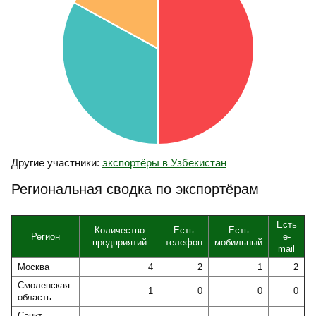
Другие участники:
экспортёры в Узбекистан
Региональная сводка по экспортёрам
Есть
Количество
Есть
Есть
Регион
e-
предприятий
телефон
мобильный
mail
Москва
4
2
1
2
Смоленская
1
0
0
0
область
Санкт-