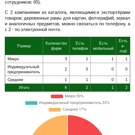
сотрудников: 65).
С 2 компаниями из каталога, являющимися экспортёрами
товаров: деревянные рамы для картин, фотографий, зеркал
и аналогичных предметов, можно связаться по телефону, а
с 2 - по электронной почте.
Есть
Количество
Есть
Есть
Размер
e-
фирм
телефон
мобильный
mail
Микро
3
1
1
1
Индивидуальный
2
0
0
0
предприниматель
Среднее
1
1
0
1
Итого
6
2
1
2