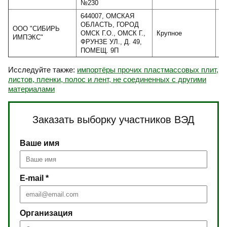
№230
644007, ОМСКАЯ
ОБЛАСТЬ, ГОРОД
ООО "СИБИРЬ
ОМСК Г.О., ОМСК Г.,
Крупное
ИМПЭКС"
ФРУНЗЕ УЛ., Д. 49,
ПОМЕЩ. 9П
Исследуйте также:
импортёры прочих пластмассовых плит,
листов, пленки, полос и лент, не соединенных с другими
материалами
Заказать выборку участников ВЭД
Ваше имя
E-mail *
Организация