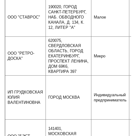
190020, ГОРОД
САНКТ-ПЕТЕРБУРГ,
ООО "СТАВРОС"
НАБ. ОБВОДНОГО
Малое
КАНАЛА, Д. 134, К.
12, ЛИТЕР "А"
620075,
СВЕРДЛОВСКАЯ
ОБЛАСТЬ, ГОРОД
ООО "РЕТРО-
ЕКАТЕРИНБУРГ,
Микро
ДОСКА"
ПРОСПЕКТ ЛЕНИНА,
ДОМ 69К6,
КВАРТИРА 397
ИП ГРУДКОВСКАЯ
Индивидуальный
ЮЛИЯ
ГОРОД МОСКВА
предприниматель
ВАЛЕНТИНОВНА
141401,
МОСКОВСКАЯ