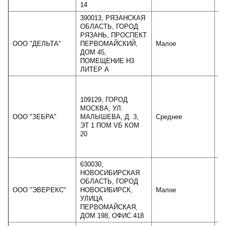
14
390013, РЯЗАНСКАЯ
ОБЛАСТЬ, ГОРОД
РЯЗАНЬ, ПРОСПЕКТ
ООО "ДЕЛЬТА"
ПЕРВОМАЙСКИЙ,
Малое
ДОМ 45,
ПОМЕЩЕНИЕ Н3
ЛИТЕР А
109129, ГОРОД
МОСКВА, УЛ.
ООО "ЗЕБРА"
МАЛЫШЕВА, Д. 3,
Среднее
ЭТ 1 ПОМ VБ КОМ
20
630030,
НОВОСИБИРСКАЯ
ОБЛАСТЬ, ГОРОД
ООО "ЭВЕРЕКС"
НОВОСИБИРСК,
Малое
УЛИЦА
ПЕРВОМАЙСКАЯ,
ДОМ 198, ОФИС 418