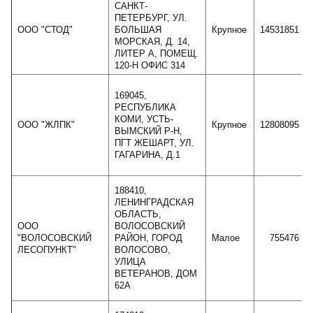
САНКТ-
ПЕТЕРБУРГ, УЛ.
ООО "СТОД"
БОЛЬШАЯ
Крупное
14531851
МОРСКАЯ, Д. 14,
ЛИТЕР А, ПОМЕЩ.
120-Н ОФИС 314
169045,
РЕСПУБЛИКА
КОМИ, УСТЬ-
ООО "ЖЛПК"
Крупное
12808095
ВЫМСКИЙ Р-Н,
ПГТ ЖЕШАРТ, УЛ.
ГАГАРИНА, Д.1
188410,
ЛЕНИНГРАДСКАЯ
ОБЛАСТЬ,
ООО
ВОЛОСОВСКИЙ
"ВОЛОСОВСКИЙ
РАЙОН, ГОРОД
Малое
755476
ЛЕСОПУНКТ"
ВОЛОСОВО,
УЛИЦА
ВЕТЕРАНОВ, ДОМ
62А