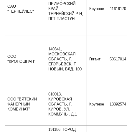
ПРИМОРСКИЙ
ОАО
КРАЙ,
Крупное
11616170
"ТЕРНЕЙЛЕС"
ТЕРНЕЙСКИЙ Р-Н,
ПГТ ПЛАСТУН
140341,
МОСКОВСКАЯ
ООО
ОБЛАСТЬ, Г.
Гигант
50617014
"КРОНОШПАН"
ЕГОРЬЕВСК, П
НОВЫЙ, ВЛД. 100
610013,
ООО "ВЯТСКИЙ
КИРОВСКАЯ
ФАНЕРНЫЙ
ОБЛАСТЬ, Г.
Крупное
13392574
КОМБИНАТ"
КИРОВ, УЛ.
КОММУНЫ, Д.1
191186, ГОРОД