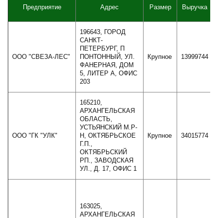
Предприятие
Адрес
Размер
Выручка
196643, ГОРОД
САНКТ-
ПЕТЕРБУРГ, П
ООО "СВЕЗА-ЛЕС"
ПОНТОННЫЙ, УЛ.
Крупное
13999744
ФАНЕРНАЯ, ДОМ
5, ЛИТЕР А, ОФИС
203
165210,
АРХАНГЕЛЬСКАЯ
ОБЛАСТЬ,
УСТЬЯНСКИЙ М.Р-
ООО "ГК "УЛК"
Н, ОКТЯБРЬСКОЕ
Крупное
34015774
Г.П.,
ОКТЯБРЬСКИЙ
РП., ЗАВОДСКАЯ
УЛ., Д. 17, ОФИС 1
163025,
АРХАНГЕЛЬСКАЯ