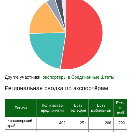
Другие участники:
экспортёры в Соединенные Штаты
Региональная сводка по экспортёрам
Есть
Количество
Есть
Есть
Регион
e-
предприятий
телефон
мобильный
mail
Красноярский
402
251
208
299
край