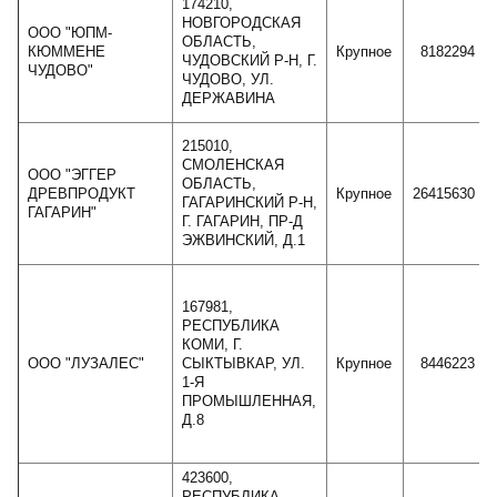
174210,
НОВГОРОДСКАЯ
ООО "ЮПМ-
ОБЛАСТЬ,
КЮММЕНЕ
Крупное
8182294
ЧУДОВСКИЙ Р-Н, Г.
ЧУДОВО"
ЧУДОВО, УЛ.
ДЕРЖАВИНА
215010,
СМОЛЕНСКАЯ
ООО "ЭГГЕР
ОБЛАСТЬ,
ДРЕВПРОДУКТ
Крупное
26415630
ГАГАРИНСКИЙ Р-Н,
ГАГАРИН"
Г. ГАГАРИН, ПР-Д
ЭЖВИНСКИЙ, Д.1
167981,
РЕСПУБЛИКА
КОМИ, Г.
ООО "ЛУЗАЛЕС"
СЫКТЫВКАР, УЛ.
Крупное
8446223
1-Я
ПРОМЫШЛЕННАЯ,
Д.8
423600,
РЕСПУБЛИКА