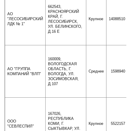
662543,
КРАСНОЯРСКИЙ
АО
КРАЙ, Г.
"ЛЕСОСИБИРСКИЙ
Крупное
14088510
ЛЕСОСИБИРСК,
ЛДК № 1"
УЛ. БЕЛИНСКОГО,
Д.16 Е
160009,
ВОЛОГОДСКАЯ
АО "ГРУППА
ОБЛАСТЬ, Г.
Среднее
1598940
КОМПАНИЙ "ВЛП"
ВОЛОГДА, УЛ.
ЗОСИМОВСКАЯ,
Д.107
167026,
РЕСПУБЛИКА
ООО
КОМИ, Г.
Крупное
5522157
"СЕВЛЕСПИЛ"
СЫКТЫВКАР, УЛ.