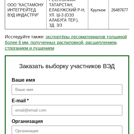
ООО "КАСТАМОНУ
ТАТАРСТАН,
ИНТЕГРЕЙТЕД
ЕЛАБУЖСКИЙ Р-Н,
Крупное
26487677
ВУД ИНДАСТРИ"
УЛ. Ш-3 (ОЭЗ
АЛАБУГА ТЕР.),
ЗД. 3/3
Исследуйте также:
экспортёры лесоматериалов толщиной
более 6 мм, полученных распиловкой, расщеплением,
строганием и лущением
Заказать выборку участников ВЭД
Ваше имя
E-mail *
Организация