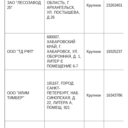
ЗАО "ЛЕСОЗАВОД
ОБЛАСТЬ, Г.
Крупное
23263401
25"
АРХАНГЕЛЬСК,
УЛ. ПОСТЫШЕВА,
Д.26
680007,
ХАБАРОВСКИЙ
КРАЙ, Г.
ООО "ТД РФП"
ХАБАРОВСК, УЛ.
Крупное
19325237
ОБОРОННАЯ, Д. 1,
ЛИТЕР Е
ПОМЕЩЕНИЕ 6-7
191167, ГОРОД
САНКТ-
ООО "ИЛИМ
ПЕТЕРБУРГ, НАБ.
Крупное
16343786
ТИМБЕР"
СИНОПСКАЯ, Д.
22, ЛИТЕРА А,
ПОМЕЩ. 921