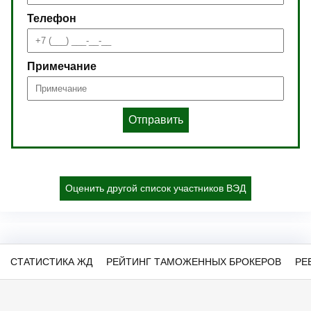
Телефон
Примечание
Отправить
Оценить другой список участников ВЭД
СТАТИСТИКА ЖД
РЕЙТИНГ ТАМОЖЕННЫХ БРОКЕРОВ
РЕ