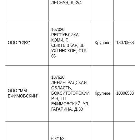
ЛЕСНАЯ, Д. 2/4
167026,
РЕСПУБЛИКА
КОМИ, Г.
ООО "СФЗ"
Крупное
18070568
СЫКТЫВКАР, Ш.
УХТИНСКОЕ, СТР.
66
187620,
ЛЕНИНГРАДСКАЯ
ОБЛАСТЬ,
ООО "ММ-
БОКСИТОГОРСКИЙ
Крупное
10306533
ЕФИМОВСКИЙ"
Р-Н, ГП
ЕФИМОВСКИЙ, УЛ.
ГАГАРИНА, Д.30
692152,