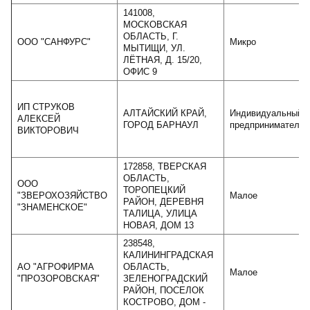
141008,
МОСКОВСКАЯ
ОБЛАСТЬ, Г.
ООО "САНФУРС"
Микро
МЫТИЩИ, УЛ.
ЛЁТНАЯ, Д. 15/20,
ОФИС 9
ИП СТРУКОВ
АЛТАЙСКИЙ КРАЙ,
Индивидуальный
АЛЕКСЕЙ
ГОРОД БАРНАУЛ
предприниматель
ВИКТОРОВИЧ
172858, ТВЕРСКАЯ
ОБЛАСТЬ,
ООО
ТОРОПЕЦКИЙ
"ЗВЕРОХОЗЯЙСТВО
Малое
РАЙОН, ДЕРЕВНЯ
"ЗНАМЕНСКОЕ"
ТАЛИЦА, УЛИЦА
НОВАЯ, ДОМ 13
238548,
КАЛИНИНГРАДСКАЯ
АО "АГРОФИРМА
ОБЛАСТЬ,
Малое
"ПРОЗОРОВСКАЯ"
ЗЕЛЕНОГРАДСКИЙ
РАЙОН, ПОСЕЛОК
КОСТРОВО, ДОМ -