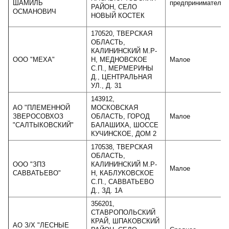
ШАМИЛЬ
предприниматель
РАЙОН, СЕЛО
ОСМАНОВИЧ
НОВЫЙ КОСТЕК
170520, ТВЕРСКАЯ
ОБЛАСТЬ,
КАЛИНИНСКИЙ М.Р-
ООО "МЕХА"
Н, МЕДНОВСКОЕ
Малое
С.П., МЕРМЕРИНЫ
Д., ЦЕНТРАЛЬНАЯ
УЛ., Д. 31
143912,
АО "ПЛЕМЕННОЙ
МОСКОВСКАЯ
ЗВЕРОСОВХОЗ
ОБЛАСТЬ, ГОРОД
Малое
"САЛТЫКОВСКИЙ"
БАЛАШИХА, ШОССЕ
КУЧИНСКОЕ, ДОМ 2
170538, ТВЕРСКАЯ
ОБЛАСТЬ,
ООО "ЗПЗ
КАЛИНИНСКИЙ М.Р-
Малое
САВВАТЬЕВО"
Н, КАБЛУКОВСКОЕ
С.П., САВВАТЬЕВО
Д., ЗД. 1А
356201,
СТАВРОПОЛЬСКИЙ
КРАЙ, ШПАКОВСКИЙ
АО З/Х "ЛЕСНЫЕ