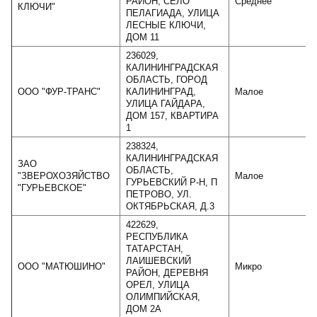
РАЙОН, СЕЛО
Среднее
КЛЮЧИ"
ПЕЛАГИАДА, УЛИЦА
ЛЕСНЫЕ КЛЮЧИ,
ДОМ 11
236029,
КАЛИНИНГРАДСКАЯ
ОБЛАСТЬ, ГОРОД
ООО "ФУР-ТРАНС"
КАЛИНИНГРАД,
Малое
УЛИЦА ГАЙДАРА,
ДОМ 157, КВАРТИРА
1
238324,
КАЛИНИНГРАДСКАЯ
ЗАО
ОБЛАСТЬ,
"ЗВЕРОХОЗЯЙСТВО
Малое
ГУРЬЕВСКИЙ Р-Н, П
"ГУРЬЕВСКОЕ"
ПЕТРОВО, УЛ.
ОКТЯБРЬСКАЯ, Д.3
422629,
РЕСПУБЛИКА
ТАТАРСТАН,
ЛАИШЕВСКИЙ
ООО "МАТЮШИНО"
Микро
РАЙОН, ДЕРЕВНЯ
ОРЕЛ, УЛИЦА
ОЛИМПИЙСКАЯ,
ДОМ 2А