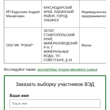
КРАСНОДАРСКИЙ
ИП Бедусенко Андрей
КРАЙ, ЛАБИНСКИЙ
Индивидуальный
Михайлович
РАЙОН, ГОРОД
предприниматель
ЛАБИНСК
357207,
СТАВРОПОЛЬСКИЙ
КРАЙ,
МИНЕРАЛОВОДСКИЙ
ООО МК "РОКАР"
Малое
Р-Н, Г.
МИНЕРАЛЬНЫЕ
ВОДЫ, УЛ.
СОВЕТСКАЯ, Д.24
Исследуйте также:
экспортёры пушно-мехового сырья
Заказать выборку участников ВЭД
Ваше имя