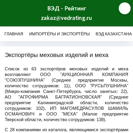
ВЭД - Рейтинг
zakaz@vedrating.ru
ГЛАВНАЯ
ИМПОРТЁРЫ И ЭКСПОРТЁРЫ
ВЭД КАЗАХСТАНА
Экспортёры меховых изделий и меха
Список из 63 экспортёров меховых изделий и меха
возглавляют ООО "АУКЦИОННАЯ КОМПАНИЯ
"СОЮЗПУШНИНА" (Среднее предприятие Москвы,
количество сотрудников: 11), ООО "РУСЬПУШНИНА"
(Микро-компания Санкт-Петербурга, число занятых: 22),
АО "АГРОФИРМА БАГРАТИОНОВСКАЯ" (Среднее
предприятие Калининградской области, количество
сотрудников: 102), ИП МАГОМЕДРАСУЛОВ ШАМИЛЬ
ОСМАНОВИЧ и ООО "МЕХА" (Малое предприятие
Тверской области, количество сотрудников: 138).
С 28 компаниями из каталога, являющимися экспортёрами