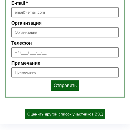
E-mail *
Организация
Телефон
Примечание
Отправить
Оценить другой список участников ВЭД