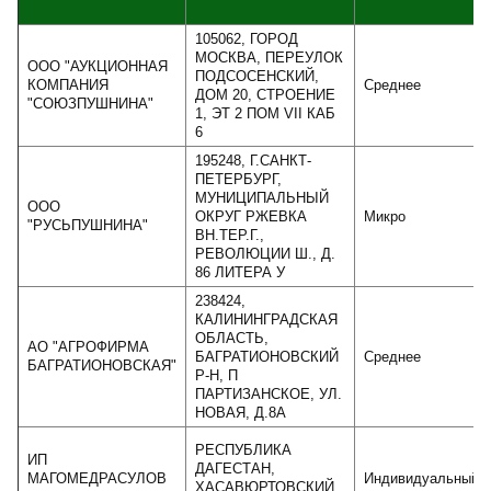
105062, ГОРОД
МОСКВА, ПЕРЕУЛОК
ООО "АУКЦИОННАЯ
ПОДСОСЕНСКИЙ,
КОМПАНИЯ
Среднее
ДОМ 20, СТРОЕНИЕ
"СОЮЗПУШНИНА"
1, ЭТ 2 ПОМ VII КАБ
6
195248, Г.САНКТ-
ПЕТЕРБУРГ,
МУНИЦИПАЛЬНЫЙ
ООО
ОКРУГ РЖЕВКА
Микро
"РУСЬПУШНИНА"
ВН.ТЕР.Г.,
РЕВОЛЮЦИИ Ш., Д.
86 ЛИТЕРА У
238424,
КАЛИНИНГРАДСКАЯ
ОБЛАСТЬ,
АО "АГРОФИРМА
БАГРАТИОНОВСКИЙ
Среднее
БАГРАТИОНОВСКАЯ"
Р-Н, П
ПАРТИЗАНСКОЕ, УЛ.
НОВАЯ, Д.8А
РЕСПУБЛИКА
ИП
ДАГЕСТАН,
МАГОМЕДРАСУЛОВ
Индивидуальный
ХАСАВЮРТОВСКИЙ