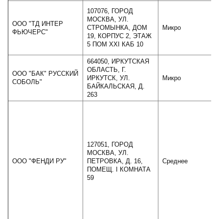
107076, ГОРОД
МОСКВА, УЛ.
ООО "ТД ИНТЕР
СТРОМЫНКА, ДОМ
Микро
ФЬЮЧЕРС"
19, КОРПУС 2, ЭТАЖ
5 ПОМ XXI КАБ 10
664050, ИРКУТСКАЯ
ОБЛАСТЬ, Г.
ООО "БАК" РУССКИЙ
ИРКУТСК, УЛ.
Микро
СОБОЛЬ"
БАЙКАЛЬСКАЯ, Д.
263
127051, ГОРОД
МОСКВА, УЛ.
ООО "ФЕНДИ РУ"
ПЕТРОВКА, Д. 16,
Среднее
ПОМЕЩ. I КОМНАТА
59