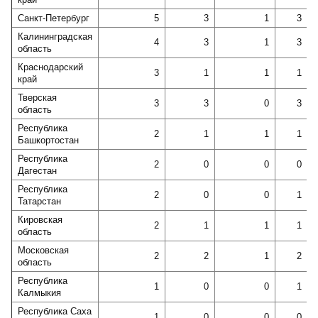
Санкт-Петербург
5
3
1
3
Калининградская
4
3
1
3
область
Краснодарский
3
1
1
1
край
Тверская
3
3
0
3
область
Республика
2
1
1
1
Башкортостан
Республика
2
0
0
0
Дагестан
Республика
2
0
0
1
Татарстан
Кировская
2
1
1
1
область
Московская
2
2
1
2
область
Республика
1
0
0
1
Калмыкия
Республика Саха
1
0
0
0