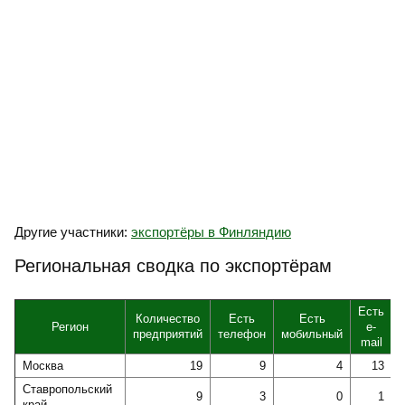
Другие участники:
экспортёры в Финляндию
Региональная сводка по экспортёрам
Есть
Количество
Есть
Есть
Регион
e-
предприятий
телефон
мобильный
mail
Москва
19
9
4
13
Ставропольский
9
3
0
1
край