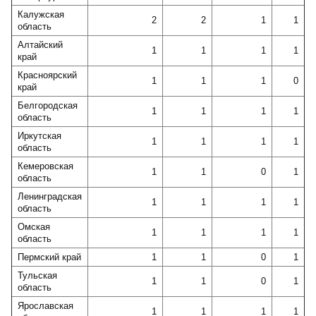
Калужская
2
2
1
1
область
Алтайский
1
1
1
1
край
Красноярский
1
1
1
0
край
Белгородская
1
1
1
1
область
Иркутская
1
1
1
1
область
Кемеровская
1
1
0
1
область
Ленинградская
1
1
1
1
область
Омская
1
1
1
1
область
Пермский край
1
1
0
1
Тульская
1
1
0
1
область
Ярославская
1
1
1
1