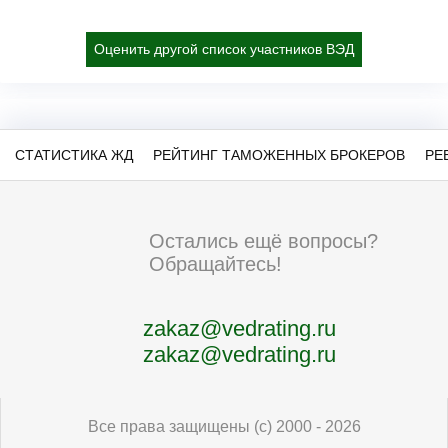
Оценить другой список участников ВЭД
СТАТИСТИКА ЖД
РЕЙТИНГ ТАМОЖЕННЫХ БРОКЕРОВ
РЕ
Остались ещё вопросы?
Обращайтесь!
zakaz@vedrating.ru
zakaz@vedrating.ru
Все права защищены (с) 2000 - 2026