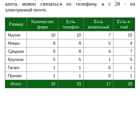
азота, можно связаться по телефону, а с 28 - по
электронной почте.
Количество
Есть
Есть
Есть e-
Размер
фирм
телефон
мобильный
mail
Малое
10
10
7
10
Микро
8
8
5
4
Среднее
8
8
4
7
Крупное
5
5
1
5
Гигант
1
1
0
1
Прочее
1
1
0
1
Итого
33
33
17
28