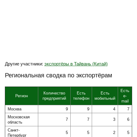
Другие участники:
экспортёры в Тайвань (Китай)
Региональная сводка по экспортёрам
Есть
Количество
Есть
Есть
Регион
e-
предприятий
телефон
мобильный
mail
Москва
9
9
4
7
Московская
7
7
3
6
область
Санкт-
5
5
2
5
Петербург