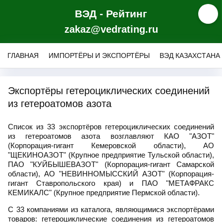
ВЭД - Рейтинг
zakaz@vedrating.ru
ГЛАВНАЯ
ИМПОРТЁРЫ И ЭКСПОРТЁРЫ
ВЭД КАЗАХСТАНА
Экспортёры гетероциклических соединений
из гетероатомов азота
Список из 33 экспортёров гетероциклических соединений
из гетероатомов азота возглавляют КАО "АЗОТ"
(Корпорация-гигант Кемеровской области), АО
"ЩЕКИНОАЗОТ" (Крупное предприятие Тульской области),
ПАО "КУЙБЫШЕВАЗОТ" (Корпорация-гигант Самарской
области), АО "НЕВИННОМЫССКИЙ АЗОТ" (Корпорация-
гигант Ставропольского края) и ПАО "МЕТАФРАКС
КЕМИКАЛС" (Крупное предприятие Пермской области).
С 33 компаниями из каталога, являющимися экспортёрами
товаров: гетероциклические соединения из гетероатомов