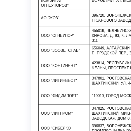
КОМБИНАТ
БОРОВИЧИ, УЛ. МЕ
ОГНЕУПОРОВ"
396720, ВОРОНЕЖС
АО "ЖОЗ"
П ОХРОВОГО ЗАВОДА
455019, ЧЕЛЯБИНСК
ООО "ОГНЕУПОР"
КИРОВА, Д. 93, К.
311
656049, АЛТАЙСКИЙ
ООО "ЗООВЕТСНАБ"
Г., ПРУДСКОЙ ПЕР., 
423814, РЕСПУБЛИ
ООО "КОНТИНЕНТ"
ЧЕЛНЫ, ПРОСПЕКТ 
347801, РОСТОВСКА
ООО "ЛИТИНВЕСТ"
ШАХТИНСКИЙ, УЛ. 4-
ООО "ФИДИМПОРТ"
119019, ГОРОД МОС
347825, РОСТОВСКА
ООО "ЛИТПРОМ"
ШАХТИНСКИЙ, МИК
ЗАВОДСКАЯ, ДОМ 8,
396837, ВОРОНЕЖСК
ООО "СИБЕЛКО
ПРОМПЛОЩАДКА РУ