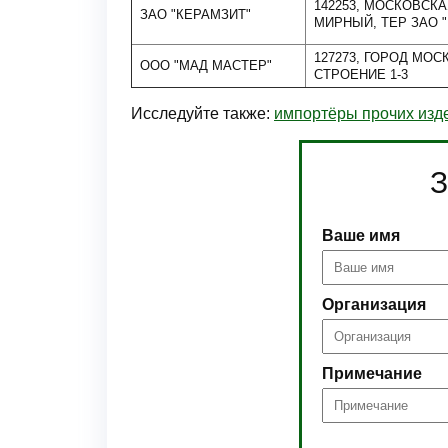
142253, МОСКОВСКА
ЗАО "КЕРАМЗИТ"
МИРНЫЙ, ТЕР ЗАО "
127273, ГОРОД МОС
ООО "МАД МАСТЕР"
СТРОЕНИЕ 1-3
Исследуйте также:
импортёры прочих изде
З
Ваше имя
Организация
Примечание