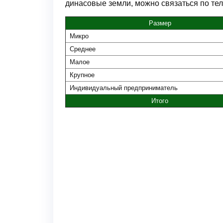
динасовые земли, можно связаться по теле
Размер
Микро
Среднее
Малое
Крупное
Индивидуальный предприниматель
Итого