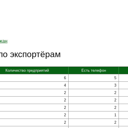
джан
по экспортёрам
Количество предприятий
Есть телефон
6
5
4
3
2
2
2
2
2
2
2
1
2
2