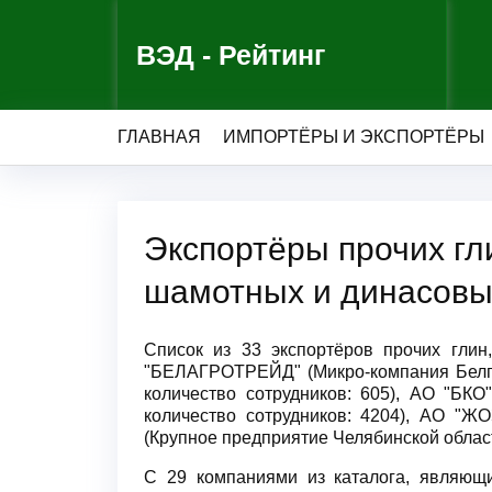
ВЭД - Рейтинг
ГЛАВНАЯ
ИМПОРТЁРЫ И ЭКСПОРТЁРЫ
Экспортёры прочих гл
шамотных и динасовы
Список из 33 экспортёров прочих глин
"БЕЛАГРОТРЕЙД" (Микро-компания Белго
количество сотрудников: 605), АО "
количество сотрудников: 4204), АО "Ж
(Крупное предприятие Челябинской област
С 29 компаниями из каталога, являющи