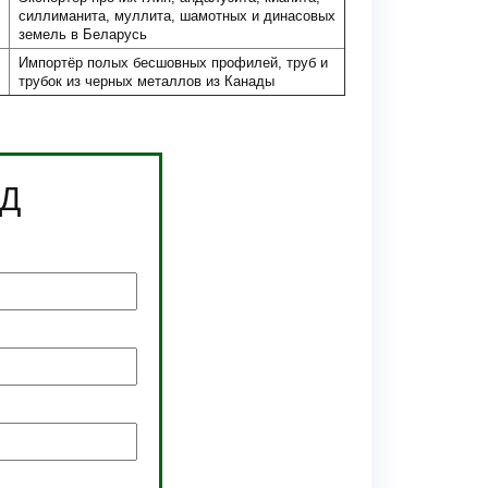
силлиманита, муллита, шамотных и динасовых
земель в Беларусь
Импортёр полых бесшовных профилей, труб и
трубок из черных металлов из Канады
ЭД