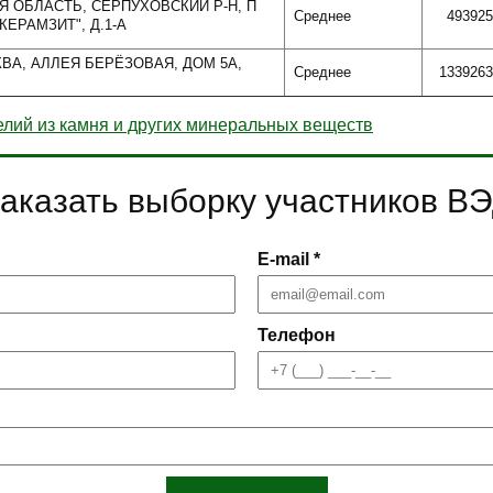
Я ОБЛАСТЬ, СЕРПУХОВСКИЙ Р-Н, П
Среднее
493925
КЕРАМЗИТ", Д.1-А
КВА, АЛЛЕЯ БЕРЁЗОВАЯ, ДОМ 5А,
Среднее
1339263
лий из камня и других минеральных веществ
аказать выборку участников В
E-mail *
Телефон