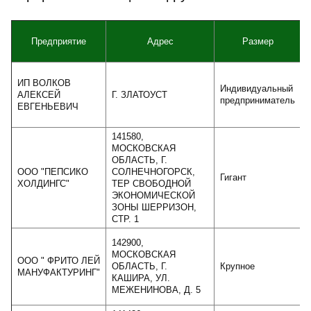
Предприятие
Адрес
Размер
ИП ВОЛКОВ
Индивидуальный
АЛЕКСЕЙ
Г. ЗЛАТОУСТ
предприниматель
ЕВГЕНЬЕВИЧ
141580,
МОСКОВСКАЯ
ОБЛАСТЬ, Г.
ООО "ПЕПСИКО
СОЛНЕЧНОГОРСК,
Гигант
ХОЛДИНГС"
ТЕР СВОБОДНОЙ
ЭКОНОМИЧЕСКОЙ
ЗОНЫ ШЕРРИЗОН,
СТР. 1
142900,
МОСКОВСКАЯ
ООО " ФРИТО ЛЕЙ
ОБЛАСТЬ, Г.
Крупное
МАНУФАКТУРИНГ"
КАШИРА, УЛ.
МЕЖЕНИНОВА, Д. 5