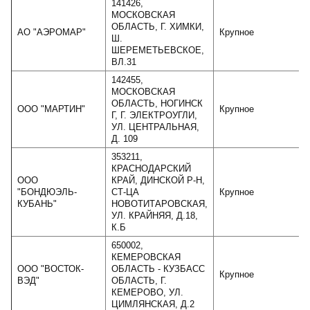
141426,
МОСКОВСКАЯ
ОБЛАСТЬ, Г. ХИМКИ,
АО "АЭРОМАР"
Крупное
Ш.
ШЕРЕМЕТЬЕВСКОЕ,
ВЛ.31
142455,
МОСКОВСКАЯ
ОБЛАСТЬ, НОГИНСК
ООО "МАРТИН"
Крупное
Г, Г. ЭЛЕКТРОУГЛИ,
УЛ. ЦЕНТРАЛЬНАЯ,
Д. 109
353211,
КРАСНОДАРСКИЙ
ООО
КРАЙ, ДИНСКОЙ Р-Н,
"БОНДЮЭЛЬ-
СТ-ЦА
Крупное
КУБАНЬ"
НОВОТИТАРОВСКАЯ,
УЛ. КРАЙНЯЯ, Д.18,
К.Б
650002,
КЕМЕРОВСКАЯ
ООО "ВОСТОК-
ОБЛАСТЬ - КУЗБАСС
Крупное
ВЭД"
ОБЛАСТЬ, Г.
КЕМЕРОВО, УЛ.
ЦИМЛЯНСКАЯ, Д.2