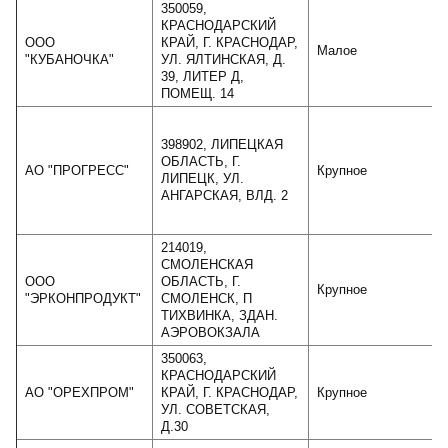
350059,
КРАСНОДАРСКИЙ
ООО
КРАЙ, Г. КРАСНОДАР,
Малое
"КУБАНОЧКА"
УЛ. ЯЛТИНСКАЯ, Д.
39, ЛИТЕР Д,
ПОМЕЩ. 14
398902, ЛИПЕЦКАЯ
ОБЛАСТЬ, Г.
АО "ПРОГРЕСС"
Крупное
ЛИПЕЦК, УЛ.
АНГАРСКАЯ, ВЛД. 2
214019,
СМОЛЕНСКАЯ
ООО
ОБЛАСТЬ, Г.
Крупное
"ЭРКОНПРОДУКТ"
СМОЛЕНСК, П
ТИХВИНКА, ЗДАН.
АЭРОВОКЗАЛА
350063,
КРАСНОДАРСКИЙ
АО "ОРЕХПРОМ"
КРАЙ, Г. КРАСНОДАР,
Крупное
УЛ. СОВЕТСКАЯ,
Д.30