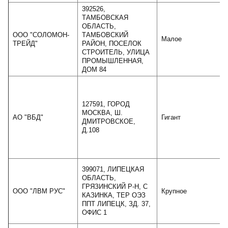
392526,
ТАМБОВСКАЯ
ОБЛАСТЬ,
ООО "СОЛОМОН-
ТАМБОВСКИЙ
Малое
ТРЕЙД"
РАЙОН, ПОСЕЛОК
СТРОИТЕЛЬ, УЛИЦА
ПРОМЫШЛЕННАЯ,
ДОМ 84
127591, ГОРОД
МОСКВА, Ш.
АО "ВБД"
Гигант
ДМИТРОВСКОЕ,
Д.108
399071, ЛИПЕЦКАЯ
ОБЛАСТЬ,
ГРЯЗИНСКИЙ Р-Н, С
ООО "ЛВМ РУС"
Крупное
КАЗИНКА, ТЕР ОЭЗ
ППТ ЛИПЕЦК, ЗД. 37,
ОФИС 1