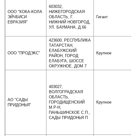
603032,
ООО "КОКА-КОЛА
НИЖЕГОРОДСКАЯ
ЭЙЧБИСИ
ОБЛАСТЬ, Г.
Гигант
ЕВРАЗИЯ"
НИЖНИЙ НОВГОРОД,
УЛ. БАУМАНА, Д.66
423600, РЕСПУБЛИКА
ТАТАРСТАН,
ЕЛАБУЖСКИЙ
ООО "ПРОДЭКС"
Крупное
РАЙОН, ГОРОД
ЕЛАБУГА, ШОССЕ
ОКРУЖНОЕ, ДОМ 7
403027,
ВОЛГОГРАДСКАЯ
ОБЛАСТЬ,
АО "САДЫ
ГОРОДИЩЕНСКИЙ
Крупное
ПРИДОНЬЯ"
М.Р-Н,
ПАНЬШИНСКОЕ С.П.,
САДЫ ПРИДОНЬЯ П