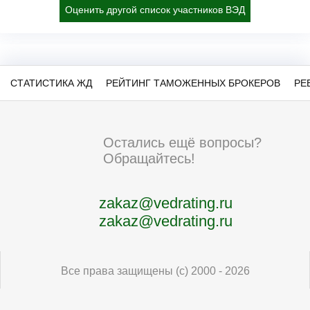
Оценить другой список участников ВЭД
СТАТИСТИКА ЖД
РЕЙТИНГ ТАМОЖЕННЫХ БРОКЕРОВ
РЕ
Остались ещё вопросы?
Обращайтесь!
zakaz@vedrating.ru
zakaz@vedrating.ru
Все права защищены (с) 2000 - 2026