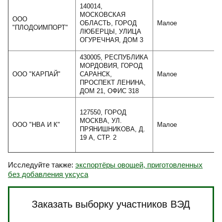
140014,
МОСКОВСКАЯ
ООО
ОБЛАСТЬ, ГОРОД
Малое
"ПЛОДОИМПОРТ"
ЛЮБЕРЦЫ, УЛИЦА
ОГУРЕЧНАЯ, ДОМ 3
430005, РЕСПУБЛИКА
МОРДОВИЯ, ГОРОД
ООО "КАРПАЙ"
САРАНСК,
Малое
ПРОСПЕКТ ЛЕНИНА,
ДОМ 21, ОФИС 318
127550, ГОРОД
МОСКВА, УЛ.
ООО "НВА И К"
Малое
ПРЯНИШНИКОВА, Д.
19 А, СТР. 2
Исследуйте также:
экспортёры овощей, приготовленных
без добавления уксуса
Заказать выборку участников ВЭД