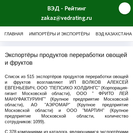
ВЭД - Рейтинг
zakaz@vedrating.ru
ГЛАВНАЯ
ИМПОРТЁРЫ И ЭКСПОРТЁРЫ
ВЭД КАЗАХСТАНА
Экспортёры продуктов переработки овощей
и фруктов
Список из 515 экспортёров продуктов переработки овощей
и фруктов возглавляют ИП ВОЛКОВ АЛЕКСЕЙ
ЕВГЕНЬЕВИЧ, ООО "ПЕПСИКО ХОЛДИНГС" (Корпорация-
гигант Московской области), ООО " ФРИТО ЛЕЙ
МАНУФАКТУРИНГ" (Крупное предприятие Московской
области), АО "АЭРОМАР" (Крупное предприятие
Московской области) и ООО "МАРТИН" (Крупное
предприятие Московской области, количество
сотрудников: 1099).
С 378 компаниями из каталога, являющимися экспортёрами