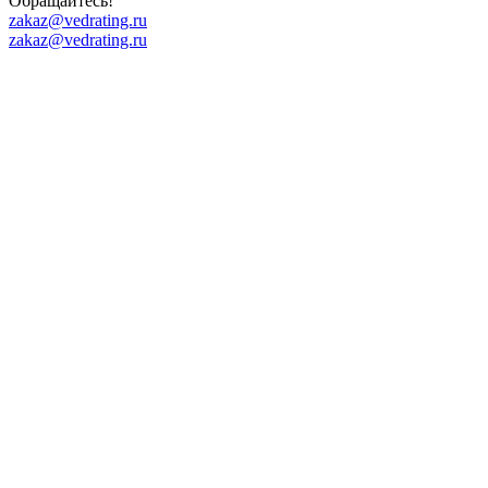
Обращайтесь!
zakaz@vedrating.ru
zakaz@vedrating.ru