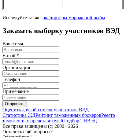
Исследуйте также:
экспортёры мороженой рыбы
Заказать выборку участников ВЭД
Ваше имя
E-mail *
Организация
Телефон
Примечание
Отправить
Оценить другой список участников ВЭД
Статистика ЖД
Рейтинг таможенных брокеров
Реестр
таможенных представителей
Подбор ТНВЭД
Все права защищены (с) 2000 - 2026
Остались ещё вопросы?