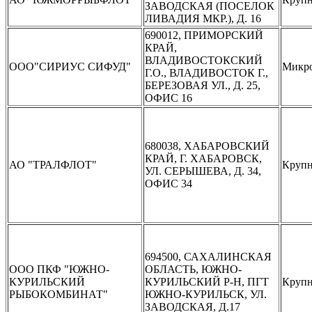
ЗАВОДСКАЯ (ПОСЕЛОК
ЛИВАДИЯ МКР.), Д. 16
690012, ПРИМОРСКИЙ
КРАЙ,
ВЛАДИВОСТОКСКИЙ
ООО"СИРИУС СИФУД"
Микр
Г.О., ВЛАДИВОСТОК Г.,
БЕРЕЗОВАЯ УЛ., Д. 25,
ОФИС 16
680038, ХАБАРОВСКИЙ
КРАЙ, Г. ХАБАРОВСК,
АО "ТРАЛФЛОТ"
Крупн
УЛ. СЕРЫШЕВА, Д. 34,
ОФИС 34
694500, САХАЛИНСКАЯ
ООО ПКФ "ЮЖНО-
ОБЛАСТЬ, ЮЖНО-
КУРИЛЬСКИЙ
КУРИЛЬСКИЙ Р-Н, ПГТ
Крупн
РЫБОКОМБИНАТ"
ЮЖНО-КУРИЛЬСК, УЛ.
ЗАВОДСКАЯ, Д.17