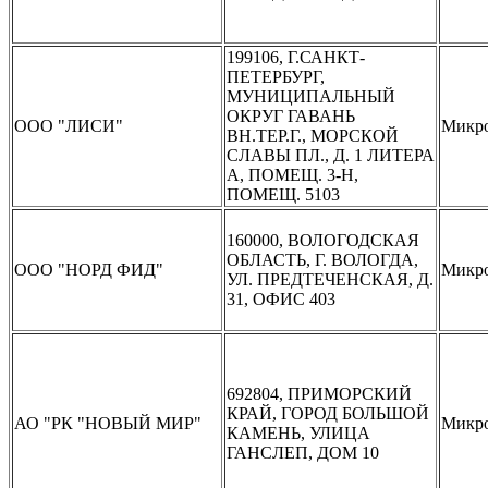
199106, Г.САНКТ-
ПЕТЕРБУРГ,
МУНИЦИПАЛЬНЫЙ
ОКРУГ ГАВАНЬ
ООО "ЛИСИ"
Микр
ВН.ТЕР.Г., МОРСКОЙ
СЛАВЫ ПЛ., Д. 1 ЛИТЕРА
А, ПОМЕЩ. 3-Н,
ПОМЕЩ. 5103
160000, ВОЛОГОДСКАЯ
ОБЛАСТЬ, Г. ВОЛОГДА,
ООО "НОРД ФИД"
Микр
УЛ. ПРЕДТЕЧЕНСКАЯ, Д.
31, ОФИС 403
692804, ПРИМОРСКИЙ
КРАЙ, ГОРОД БОЛЬШОЙ
АО "РК "НОВЫЙ МИР"
Микр
КАМЕНЬ, УЛИЦА
ГАНСЛЕП, ДОМ 10