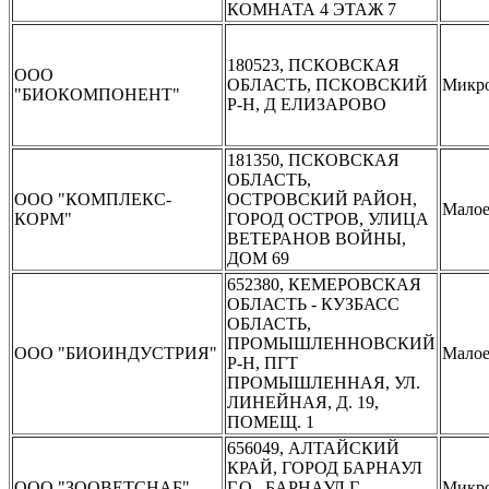
КОМНАТА 4 ЭТАЖ 7
180523, ПСКОВСКАЯ
ООО
ОБЛАСТЬ, ПСКОВСКИЙ
Микр
"БИОКОМПОНЕНТ"
Р-Н, Д ЕЛИЗАРОВО
181350, ПСКОВСКАЯ
ОБЛАСТЬ,
ООО "КОМПЛЕКС-
ОСТРОВСКИЙ РАЙОН,
Мало
КОРМ"
ГОРОД ОСТРОВ, УЛИЦА
ВЕТЕРАНОВ ВОЙНЫ,
ДОМ 69
652380, КЕМЕРОВСКАЯ
ОБЛАСТЬ - КУЗБАСС
ОБЛАСТЬ,
ПРОМЫШЛЕННОВСКИЙ
ООО "БИОИНДУСТРИЯ"
Мало
Р-Н, ПГТ
ПРОМЫШЛЕННАЯ, УЛ.
ЛИНЕЙНАЯ, Д. 19,
ПОМЕЩ. 1
656049, АЛТАЙСКИЙ
КРАЙ, ГОРОД БАРНАУЛ
ООО "ЗООВЕТСНАБ"
Г.О., БАРНАУЛ Г.,
Микр