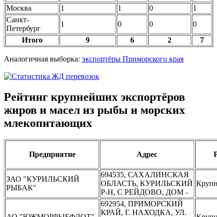
Москва
1
1
0
1
Санкт-
1
0
0
0
Петербург
Итого
9
6
2
7
Аналогичная выборка:
экспортёры Приморского края
Рейтинг крупнейших экспортёров
жиров и масел из рыбы и морских
млекопитающих
Предприятие
Адрес
694535, САХАЛИНСКАЯ
ЗАО "КУРИЛЬСКИЙ
ОБЛАСТЬ, КУРИЛЬСКИЙ
Крупн
РЫБАК"
Р-Н, С РЕЙДОВО, ДОМ -
692954, ПРИМОРСКИЙ
КРАЙ, Г. НАХОДКА, УЛ.
АО "ЮЖМОРРЫБФЛОТ"
Крупн