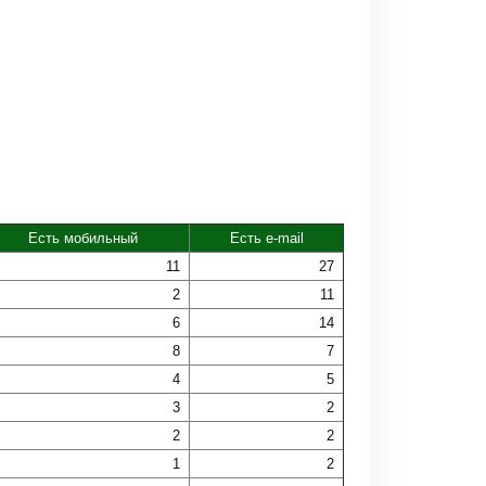
Есть мобильный
Есть e-mail
11
27
2
11
6
14
8
7
4
5
3
2
2
2
1
2