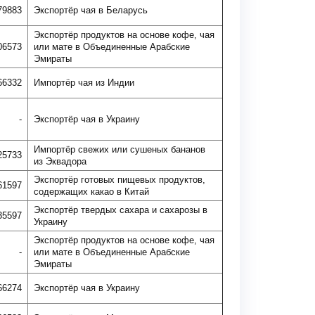
79883
Экспортёр чая в Беларусь
Экспортёр продуктов на основе кофе, чая
06573
или мате в Объединенные Арабские
Эмираты
66332
Импортёр чая из Индии
-
Экспортёр чая в Украину
Импортёр свежих или сушеных бананов
25733
из Эквадора
Экспортёр готовых пищевых продуктов,
61597
содержащих какао в Китай
Экспортёр твердых сахара и сахарозы в
35597
Украину
Экспортёр продуктов на основе кофе, чая
-
или мате в Объединенные Арабские
Эмираты
66274
Экспортёр чая в Украину