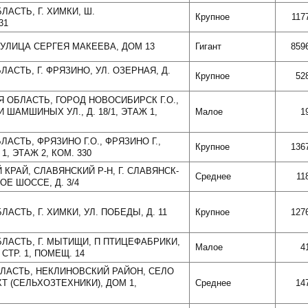
ЛАСТЬ, Г. ХИМКИ, Ш.
Крупное
117
31
, УЛИЦА СЕРГЕЯ МАКЕЕВА, ДОМ 13
Гигант
859
ЛАСТЬ, Г. ФРЯЗИНО, УЛ. ОЗЕРНАЯ, Д.
Крупное
52
Я ОБЛАСТЬ, ГОРОД НОВОСИБИРСК Г.О.,
 ШАМШИНЫХ УЛ., Д. 18/1, ЭТАЖ 1,
Малое
1
ЛАСТЬ, ФРЯЗИНО Г.О., ФРЯЗИНО Г.,
Крупное
136
 1, ЭТАЖ 2, КОМ. 330
 КРАЙ, СЛАВЯНСКИЙ Р-Н, Г. СЛАВЯНСК-
Среднее
11
ОЕ ШОССЕ, Д. 3/4
АСТЬ, Г. ХИМКИ, УЛ. ПОБЕДЫ, Д. 11
Крупное
127
БЛАСТЬ, Г. МЫТИЩИ, П ПТИЦЕФАБРИКИ,
Малое
4
 СТР. 1, ПОМЕЩ. 14
БЛАСТЬ, НЕКЛИНОВСКИЙ РАЙОН, СЕЛО
Т (СЕЛЬХОЗТЕХНИКИ), ДОМ 1,
Среднее
14