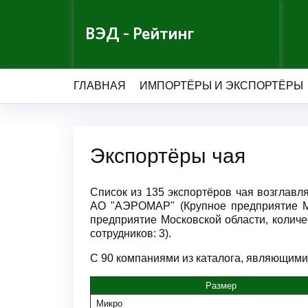
ВЭД - Рейтинг
ГЛАВНАЯ
ИМПОРТЁРЫ И ЭКСПОРТЁРЫ
Экспортёры чая
Список из 135 экспортёров чая возглав
АО "АЭРОМАР" (Крупное предприятие М
предприятие Московской области, колич
сотрудников: 3).
С 90 компаниями из каталога, являющимися
Размер
Микро