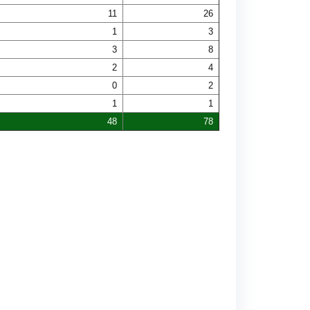
11
26
1
3
3
8
2
4
0
2
1
1
48
78