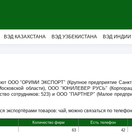
ВЭД КАЗАХСТАНА
ВЭД УЗБЕКИСТАНА
ВЭД ИНДИИ
ляют ООО "ОРИМИ ЭКСПОРТ" (Крупное предприятие Санкт-Пе
осковской области), ООО "ЮНИЛЕВЕР РУСЬ" (Корпораци
ество сотрудников: 523) и ООО "ПАРТНЕР" (Малое предпри
 экспортёрами товаров: чай, можно связаться по телефону,
Количество фирм
Есть телефон
63
42