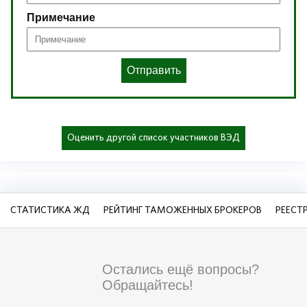
Примечание
Отправить
Оценить другой список участников ВЭД
СТАТИСТИКА ЖД
РЕЙТИНГ ТАМОЖЕННЫХ БРОКЕРОВ
РЕЕСТ
Остались ещё вопросы?
Обращайтесь!