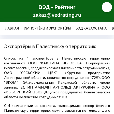
ВЭД - Рейтинг
zakaz@vedrating.ru
ГЛАВНАЯ
ИМПОРТЁРЫ И ЭКСПОРТЁРЫ
ВЭД КАЗАХСТАНА
Экспортёры в Палестинскую территорию
Список из 4 экспортёров в Палестинскую территорию
возглавляют ООО "ВАКЦИНА ЧЕЛОВЕКА" (Корпорация-
гигант Москвы, среднесписочная численность сотрудников: 7),
ОАО "СЯСЬСКИЙ ЦБК" (Крупное предприятие
Ленинградской области, количество сотрудников: 1729), ООО
"ЭКОМ" (Микро-компания Калужской области, число
занятых: 2), ИП АМИЗЯН АРНОЛЬД АРТУРОВИЧ и ООО
«ВЫБОРГСКИЙ ЦБК» (Крупное предприятие Ленинградской
области, количество сотрудников: 10).
С 4 компаниями из каталога, являющимися экспортёрами в
Палестинскую территорию, можно связаться по телефону, а с