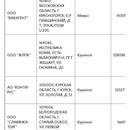
143401,
МОСКОВСКАЯ
ОБЛАСТЬ, Г.
ООО
КРАСНОГОРСК, Б-Р
Микро
405157
"ВАКАГЕНТ"
ПАВШИНСКИЙ, Д.
7, ЭТАЖ/ПОМ
1/205
169045,
РЕСПУБЛИКА
КОМИ, УСТЬ-
ООО "ЖЛПК"
Крупное
1280809
ВЫМСКИЙ Р-Н, ПГТ
ЖЕШАРТ, УЛ.
ГАГАРИНА, Д.1
305000, КУРСКАЯ
АО "КОНТИ-
ОБЛАСТЬ, Г. КУРСК,
Крупное
1232736
РУС"
УЛ. ЗОЛОТАЯ, Д. 13
309506,
БЕЛГОРОДСКАЯ
ООО
ОБЛАСТЬ, Г.
"СЛАВЯНКА-
СТАРЫЙ ОСКОЛ,
Крупное
1661941
ТОРГ"
УЛ. ПЕРВОЙ