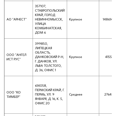
357107,
СТАВРОПОЛЬСКИЙ
КРАЙ, ГОРОД
АО "АРНЕСТ"
НЕВИННОМЫССК,
Крупное
1486143
УЛИЦА
КОМБИНАТСКАЯ,
ДОМ 6
399850,
ЛИПЕЦКАЯ
ОБЛАСТЬ,
ООО "АНГЕЛ
ДАНКОВСКИЙ Р-Н,
Крупное
415514
ИСТ РУС"
Г. ДАНКОВ, УЛ.
ЛЬВА ТОЛСТОГО,
Д. 36, ОФИС 1
614058,
ПЕРМСКИЙ КРАЙ, Г.
ООО "КО
ПЕРМЬ, УЛ. 9
Среднее
276405
ТИМБЕР"
ЯНВАРЯ, Д. 16, К. 5,
ОФИС 20