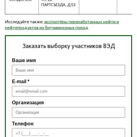
ПАРТСЪЕЗДА, Д.53
Исследуйте также:
экспортёры переработанных нефти и
нефтепродуктов из битуминозных пород
Заказать выборку участников ВЭД
Ваше имя
E-mail *
Организация
Телефон