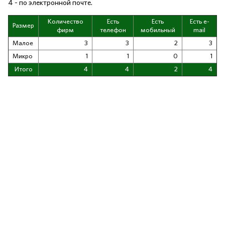
4 - по электронной почте.
Количество
Есть
Есть
Есть e-
Размер
фирм
телефон
мобильный
mail
Малое
3
3
2
3
Микро
1
1
0
1
Итого
4
4
2
4