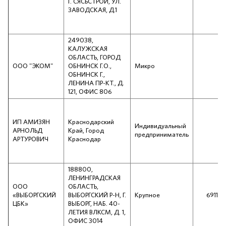
Г. СЯСЬСТРОЙ, УЛ.
ЗАВОДСКАЯ, Д.1
249038,
КАЛУЖСКАЯ
ОБЛАСТЬ, ГОРОД
ООО "ЭКОМ"
ОБНИНСК Г.О.,
Микро
ОБНИНСК Г.,
ЛЕНИНА ПР-КТ., Д.
121, ОФИС 806
ИП АМИЗЯН
Краснодарский
Индивидуальный
АРНОЛЬД
Край, Город
предприниматель
АРТУРОВИЧ
Краснодар
188800,
ЛЕНИНГРАДСКАЯ
ООО
ОБЛАСТЬ,
«ВЫБОРГСКИЙ
ВЫБОРГСКИЙ Р-Н, Г.
Крупное
691121
ЦБК»
ВЫБОРГ, НАБ. 40-
ЛЕТИЯ ВЛКСМ, Д. 1,
ОФИС 3014