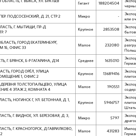
БЛАСТЬ, Г. ВЫКСА, УЛ. БРАТЬЕВ
Экспо
Гигант
188204504
черны
Экспо
ЕР. ПОДСОСЕНСКИЙ, Д. 21, СТР 2
Микро
-
или о
ЛАСТЬ, Г. МЫТИЩИ, ПР-Д
Экспо
Крупное
2853508
Р. 7
бытов
Экспо
БЛАСТЬ, ГОРОД ЕКАТЕРИНБУРГ,
Малое
232080
разгр
М 1Б, ОФИС 33
Поль
Экспор
, Г. БРЯНСК, Б-Р ГАГАРИНА, Д.14
Среднее
1635010
Герма
АСТЬ, ГОРОД ОРЁЛ, УЛИЦА
Экспо
Крупное
13689416
ОМЕЩЕНИЕ 1, ОФИС 2
плито
 ДЕРЕВНЯ ТОЛСТОПАЛЬЦЕВО, УЛИЦА
Экспо
Малое
190551
ЕНИЕ 4 ЭТАЖ 2, КОМНАТА 4
содер
Экспо
СТЬ, НОГИНСК Г, УЛ. БЕТОННАЯ, Д. 1,
Крупное
5946757
плито
Штат
СТЬ, Г. ВИДНОЕ, УЛ. БЕРЕЗОВАЯ, Д. 3,
Экспо
Микро
5797
драго
АСТЬ, Г. КРАСНОГОРСК, Д ГАВРИЛКОВО,
Импор
Малое
431283
12
Герма