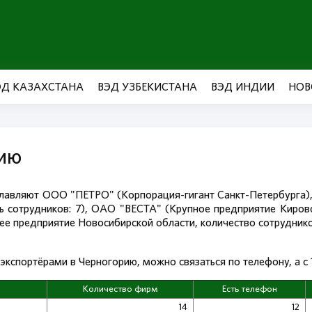
ЭД КАЗАХСТАНА
ВЭД УЗБЕКИСТАНА
ВЭД ИНДИИ
НОВ
рию
озглавляют ООО "ПЕТРО" (Корпорация-гигант Санкт-Петербур
ь сотрудников: 7), ОАО "ВЕСТА" (Крупное предприятие Кировс
предприятие Новосибирской области, количество сотрудник
кспортёрами в Черногорию, можно связаться по телефону, а с 1
Количество фирм
Есть телефон
14
12