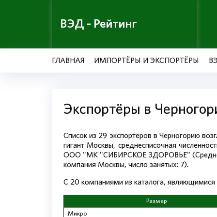
ВЭД - Рейтинг
ГЛАВНАЯ
ИМПОРТЁРЫ И ЭКСПОРТЁРЫ
В
Экспортёры в Черного
Список из 29 экспортёров в Черногорию в
гигант Москвы, среднесписочная численност
ООО "МК "СИБИРСКОЕ ЗДОРОВЬЕ" (Среднее 
компания Москвы, число занятых: 7).
С 20 компаниями из каталога, являющимися э
Размер
Микро