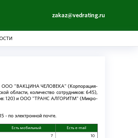
zakaz@vedrating.ru
ОСТИ
га), ООО "ВАКЦИНА ЧЕЛОВЕКА" (Корпорация-
кой области, количество сотрудников: 645),
ов: 120) и ООО "ТРАНС АЛГОРИТМ" (Микро-
5 - по электронной почте.
Есть мобильный
Есть e-mail
7
10