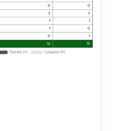
0
0
3
3
1
1
1
0
0
1
12
15