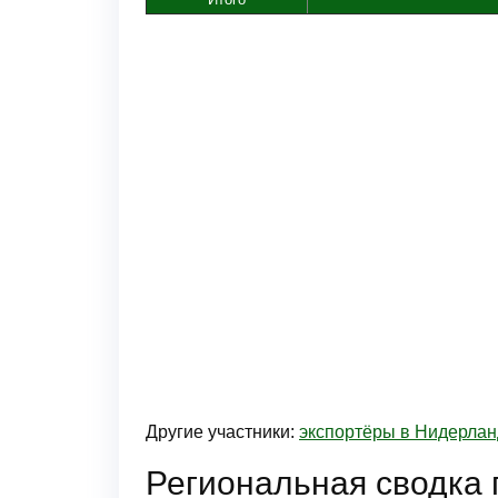
Другие участники:
экспортёры в Нидерла
Региональная сводка 