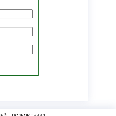
ЛЕЙ
ПОДБОР ТНВЭД