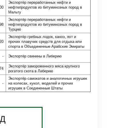
Экспортёр переработанных нефти и
00
нефтепродуктов из битуминозных пород в
Мальту
Экспортёр переработанных нефти и
98
нефтепродуктов из битуминозных пород в
Турцию
Экспортёр гребных лодок, каноэ, яхт и
20
прочих плавучих средств для отдыха или
спорта в Объединенные Арабские Эмираты
-
Экспортёр свинины в Либерию
Экспортёр замороженного мяса крупного
74
рогатого скота в Либерию
Экспортёр самокатов и аналогичных игрушек
-
на колесах, кукол, моделей и прочих
игрушек в Соединенные Штаты
ЭД