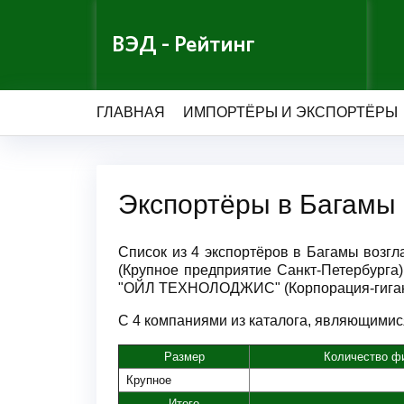
ВЭД - Рейтинг
ГЛАВНАЯ
ИМПОРТЁРЫ И ЭКСПОРТЁРЫ
Экспортёры в Багамы
Список из 4 экспортёров в Багамы воз
(Крупное предприятие Санкт-Петербурга
"ОЙЛ ТЕХНОЛОДЖИС" (Корпорация-гигант 
С 4 компаниями из каталога, являющимися
Размер
Количество ф
Крупное
Итого