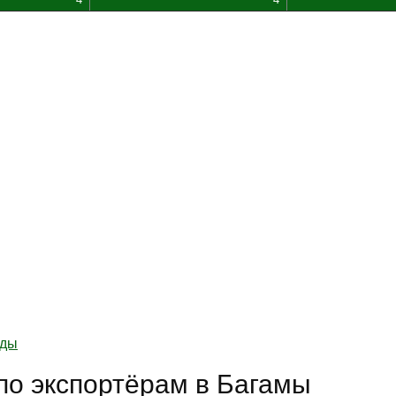
нды
по экспортёрам в Багамы