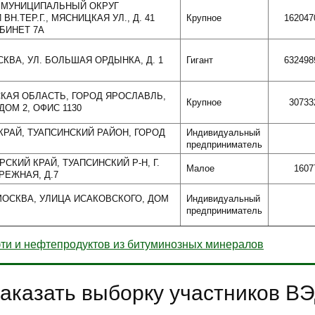
А, МУНИЦИПАЛЬНЫЙ ОКРУГ
Н.ТЕР.Г., МЯСНИЦКАЯ УЛ., Д. 41
Крупное
162047
АБИНЕТ 7А
СКВА, УЛ. БОЛЬШАЯ ОРДЫНКА, Д. 1
Гигант
632498
СКАЯ ОБЛАСТЬ, ГОРОД ЯРОСЛАВЛЬ,
Крупное
30733
ДОМ 2, ОФИС 1130
РАЙ, ТУАПСИНСКИЙ РАЙОН, ГОРОД
Индивидуальный
предприниматель
РСКИЙ КРАЙ, ТУАПСИНСКИЙ Р-Н, Г.
Малое
1607
РЕЖНАЯ, Д.7
 МОСКВА, УЛИЦА ИСАКОВСКОГО, ДОМ
Индивидуальный
предприниматель
ти и нефтепродуктов из битуминозных минералов
аказать выборку участников В