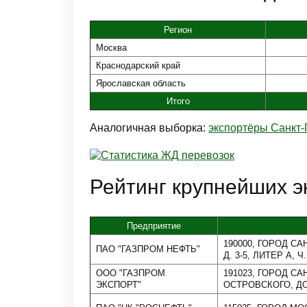
Регион
Москва
Краснодарский край
Ярославская область
Итого
Аналогичная выборка:
экспортёры Санкт-
Рейтинг крупнейших э
Предприятие
190000, ГОРОД СА
ПАО "ГАЗПРОМ НЕФТЬ"
Д. 3-5, ЛИТЕР А, Ч
ООО "ГАЗПРОМ
191023, ГОРОД С
ЭКСПОРТ"
ОСТРОВСКОГО, ДО