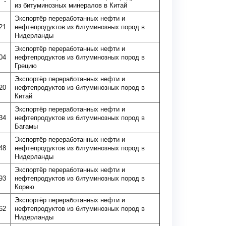
-
из битуминозных минералов в Китай
Экспортёр переработанных нефти и
21
нефтепродуктов из битуминозных пород в
Нидерланды
Экспортёр переработанных нефти и
04
нефтепродуктов из битуминозных пород в
Грецию
Экспортёр переработанных нефти и
20
нефтепродуктов из битуминозных пород в
Китай
Экспортёр переработанных нефти и
34
нефтепродуктов из битуминозных пород в
Багамы
Экспортёр переработанных нефти и
48
нефтепродуктов из битуминозных пород в
Нидерланды
Экспортёр переработанных нефти и
93
нефтепродуктов из битуминозных пород в
Корею
Экспортёр переработанных нефти и
62
нефтепродуктов из битуминозных пород в
Нидерланды