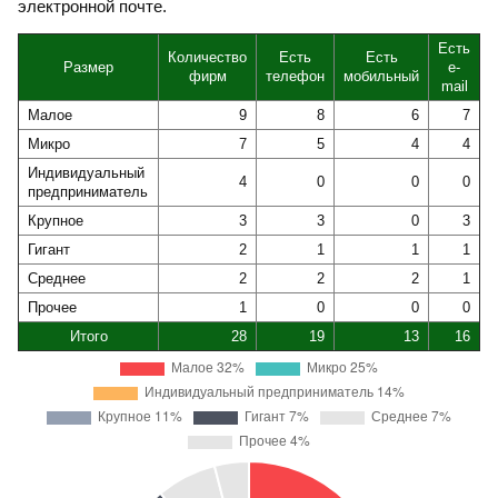
электронной почте.
Есть
Количество
Есть
Есть
Размер
e-
фирм
телефон
мобильный
mail
Малое
9
8
6
7
Микро
7
5
4
4
Индивидуальный
4
0
0
0
предприниматель
Крупное
3
3
0
3
Гигант
2
1
1
1
Среднее
2
2
2
1
Прочее
1
0
0
0
Итого
28
19
13
16