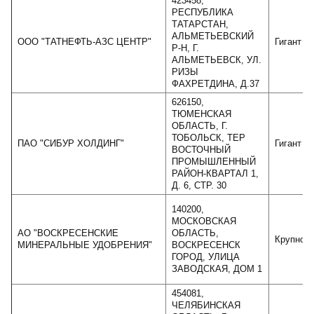
423458,
РЕСПУБЛИКА
ТАТАРСТАН,
АЛЬМЕТЬЕВСКИЙ
ООО "ТАТНЕФТЬ-АЗС ЦЕНТР"
Гигант
Р-Н, Г.
АЛЬМЕТЬЕВСК, УЛ.
РИЗЫ
ФАХРЕТДИНА, Д.37
626150,
ТЮМЕНСКАЯ
ОБЛАСТЬ, Г.
ТОБОЛЬСК, ТЕР
ПАО "СИБУР ХОЛДИНГ"
Гигант
ВОСТОЧНЫЙ
ПРОМЫШЛЕННЫЙ
РАЙОН-КВАРТАЛ 1,
Д. 6, СТР. 30
140200,
МОСКОВСКАЯ
АО "ВОСКРЕСЕНСКИЕ
ОБЛАСТЬ,
Крупное
МИНЕРАЛЬНЫЕ УДОБРЕНИЯ"
ВОСКРЕСЕНСК
ГОРОД, УЛИЦА
ЗАВОДСКАЯ, ДОМ 1
454081,
ЧЕЛЯБИНСКАЯ