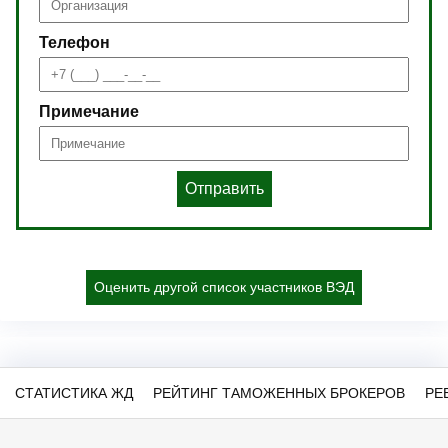
Телефон
Примечание
Отправить
Оценить другой список участников ВЭД
СТАТИСТИКА ЖД
РЕЙТИНГ ТАМОЖЕННЫХ БРОКЕРОВ
РЕ