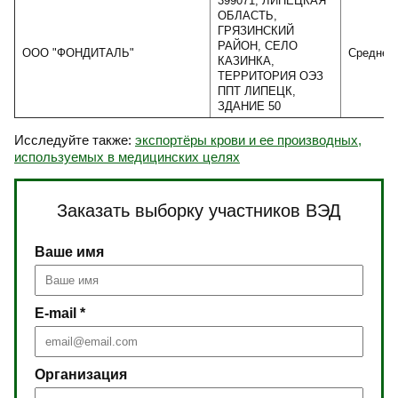
399071, ЛИПЕЦКАЯ
ОБЛАСТЬ,
ГРЯЗИНСКИЙ
РАЙОН, СЕЛО
ООО "ФОНДИТАЛЬ"
Среднее
КАЗИНКА,
ТЕРРИТОРИЯ ОЭЗ
ППТ ЛИПЕЦК,
ЗДАНИЕ 50
Исследуйте также:
экспортёры крови и ее производных,
используемых в медицинских целях
Заказать выборку участников ВЭД
Ваше имя
E-mail *
Организация