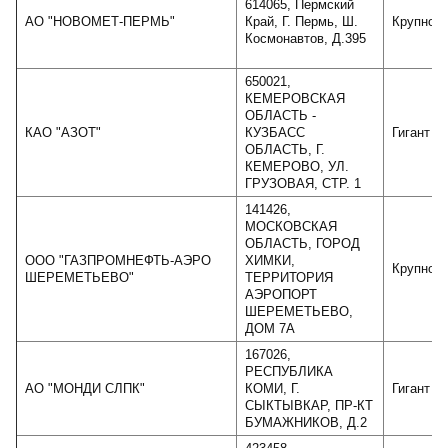
614065, Пермский
АО "НОВОМЕТ-ПЕРМЬ"
Край, Г. Пермь, Ш.
Крупное
Космонавтов, Д.395
650021,
КЕМЕРОВСКАЯ
ОБЛАСТЬ -
КАО "АЗОТ"
КУЗБАСС
Гигант
ОБЛАСТЬ, Г.
КЕМЕРОВО, УЛ.
ГРУЗОВАЯ, СТР. 1
141426,
МОСКОВСКАЯ
ОБЛАСТЬ, ГОРОД
ООО "ГАЗПРОМНЕФТЬ-АЭРО
ХИМКИ,
Крупное
ШЕРЕМЕТЬЕВО"
ТЕРРИТОРИЯ
АЭРОПОРТ
ШЕРЕМЕТЬЕВО,
ДОМ 7А
167026,
РЕСПУБЛИКА
АО "МОНДИ СЛПК"
КОМИ, Г.
Гигант
СЫКТЫВКАР, ПР-КТ
БУМАЖНИКОВ, Д.2