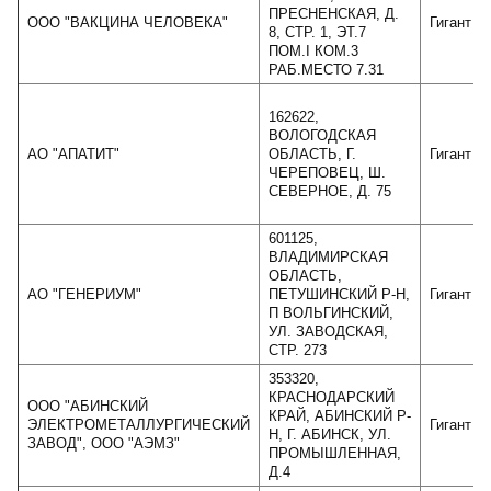
ПРЕСНЕНСКАЯ, Д.
ООО "ВАКЦИНА ЧЕЛОВЕКА"
Гигант
8, СТР. 1, ЭТ.7
ПОМ.I КОМ.3
РАБ.МЕСТО 7.31
162622,
ВОЛОГОДСКАЯ
АО "АПАТИТ"
ОБЛАСТЬ, Г.
Гигант
ЧЕРЕПОВЕЦ, Ш.
СЕВЕРНОЕ, Д. 75
601125,
ВЛАДИМИРСКАЯ
ОБЛАСТЬ,
АО "ГЕНЕРИУМ"
ПЕТУШИНСКИЙ Р-Н,
Гигант
П ВОЛЬГИНСКИЙ,
УЛ. ЗАВОДСКАЯ,
СТР. 273
353320,
КРАСНОДАРСКИЙ
ООО "АБИНСКИЙ
КРАЙ, АБИНСКИЙ Р-
ЭЛЕКТРОМЕТАЛЛУРГИЧЕСКИЙ
Гигант
Н, Г. АБИНСК, УЛ.
ЗАВОД", ООО "АЭМЗ"
ПРОМЫШЛЕННАЯ,
Д.4