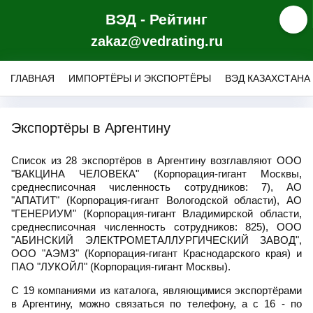
ВЭД - Рейтинг
zakaz@vedrating.ru
ГЛАВНАЯ
ИМПОРТЁРЫ И ЭКСПОРТЁРЫ
ВЭД КАЗАХСТАНА
Экспортёры в Аргентину
Список из 28 экспортёров в Аргентину возглавляют ООО
"ВАКЦИНА ЧЕЛОВЕКА" (Корпорация-гигант Москвы,
среднесписочная численность сотрудников: 7), АО
"АПАТИТ" (Корпорация-гигант Вологодской области), АО
"ГЕНЕРИУМ" (Корпорация-гигант Владимирской области,
среднесписочная численность сотрудников: 825), ООО
"АБИНСКИЙ ЭЛЕКТРОМЕТАЛЛУРГИЧЕСКИЙ ЗАВОД",
ООО "АЭМЗ" (Корпорация-гигант Краснодарского края) и
ПАО "ЛУКОЙЛ" (Корпорация-гигант Москвы).
С 19 компаниями из каталога, являющимися экспортёрами
в Аргентину, можно связаться по телефону, а с 16 - по