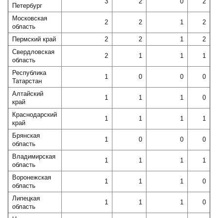
3
2
0
2
Петербург
Московская
2
2
1
2
область
Пермский край
2
2
1
2
Свердловская
2
1
1
1
область
Республика
1
0
0
0
Татарстан
Алтайский
1
1
1
0
край
Краснодарский
1
1
1
1
край
Брянская
1
0
0
0
область
Владимирская
1
1
1
1
область
Воронежская
1
1
1
0
область
Липецкая
1
1
1
0
область