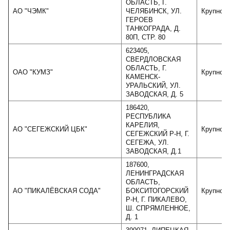
ОБЛАСТЬ, Г.
АО "ЧЭМК"
ЧЕЛЯБИНСК, УЛ.
Крупное
ГЕРОЕВ
ТАНКОГРАДА, Д.
80П, СТР. 80
623405,
СВЕРДЛОВСКАЯ
ОБЛАСТЬ, Г.
ОАО "КУМЗ"
Крупное
КАМЕНСК-
УРАЛЬСКИЙ, УЛ.
ЗАВОДСКАЯ, Д. 5
186420,
РЕСПУБЛИКА
КАРЕЛИЯ,
АО "СЕГЕЖСКИЙ ЦБК"
Крупное
СЕГЕЖСКИЙ Р-Н, Г.
СЕГЕЖА, УЛ.
ЗАВОДСКАЯ, Д.1
187600,
ЛЕНИНГРАДСКАЯ
ОБЛАСТЬ,
АО "ПИКАЛЁВСКАЯ СОДА"
БОКСИТОГОРСКИЙ
Крупное
Р-Н, Г. ПИКАЛЕВО,
Ш. СПРЯМЛЕННОЕ,
Д. 1