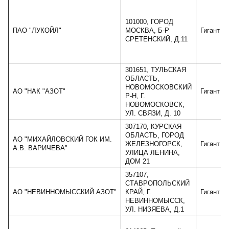
101000, ГОРОД
ПАО "ЛУКОЙЛ"
МОСКВА, Б-Р
Гигант
СРЕТЕНСКИЙ, Д.11
301651, ТУЛЬСКАЯ
ОБЛАСТЬ,
НОВОМОСКОВСКИЙ
АО "НАК "АЗОТ"
Гигант
Р-Н, Г.
НОВОМОСКОВСК,
УЛ. СВЯЗИ, Д. 10
307170, КУРСКАЯ
ОБЛАСТЬ, ГОРОД
АО "МИХАЙЛОВСКИЙ ГОК ИМ.
ЖЕЛЕЗНОГОРСК,
Гигант
А.В. ВАРИЧЕВА"
УЛИЦА ЛЕНИНА,
ДОМ 21
357107,
СТАВРОПОЛЬСКИЙ
АО "НЕВИННОМЫССКИЙ АЗОТ"
КРАЙ, Г.
Гигант
НЕВИННОМЫССК,
УЛ. НИЗЯЕВА, Д.1