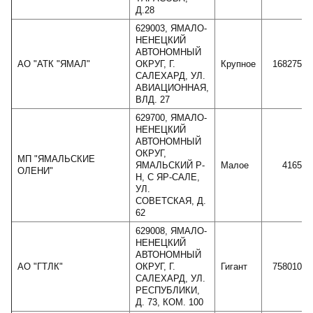
Д.28
629003, ЯМАЛО-
НЕНЕЦКИЙ
АВТОНОМНЫЙ
АО "АТК "ЯМАЛ"
ОКРУГ, Г.
Крупное
16827598
САЛЕХАРД, УЛ.
АВИАЦИОННАЯ,
ВЛД. 27
629700, ЯМАЛО-
НЕНЕЦКИЙ
АВТОНОМНЫЙ
ОКРУГ,
МП "ЯМАЛЬСКИЕ
ЯМАЛЬСКИЙ Р-
Малое
416544
ОЛЕНИ"
Н, С ЯР-САЛЕ,
УЛ.
СОВЕТСКАЯ, Д.
62
629008, ЯМАЛО-
НЕНЕЦКИЙ
АВТОНОМНЫЙ
АО "ГТЛК"
ОКРУГ, Г.
Гигант
75801076
САЛЕХАРД, УЛ.
РЕСПУБЛИКИ,
Д. 73, КОМ. 100