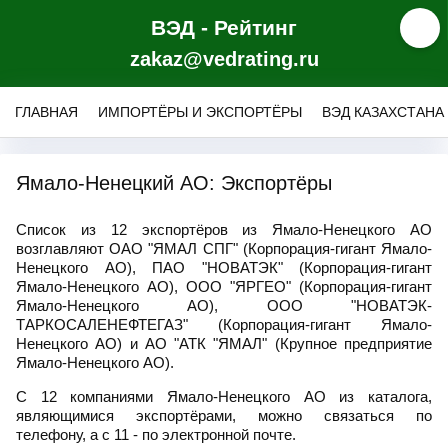
ВЭД - Рейтинг
zakaz@vedrating.ru
ГЛАВНАЯ
ИМПОРТЁРЫ И ЭКСПОРТЁРЫ
ВЭД КАЗАХСТАНА
Ямало-Ненецкий АО: Экспортёры
Список из 12 экспортёров из Ямало-Ненецкого АО
возглавляют ОАО "ЯМАЛ СПГ" (Корпорация-гигант Ямало-
Ненецкого АО), ПАО "НОВАТЭК" (Корпорация-гигант
Ямало-Ненецкого АО), ООО "ЯРГЕО" (Корпорация-гигант
Ямало-Ненецкого АО), ООО "НОВАТЭК-
ТАРКОСАЛЕНЕФТЕГАЗ" (Корпорация-гигант Ямало-
Ненецкого АО) и АО "АТК "ЯМАЛ" (Крупное предприятие
Ямало-Ненецкого АО).
С 12 компаниями Ямало-Ненецкого АО из каталога,
являющимися экспортёрами, можно связаться по
телефону, а с 11 - по электронной почте.