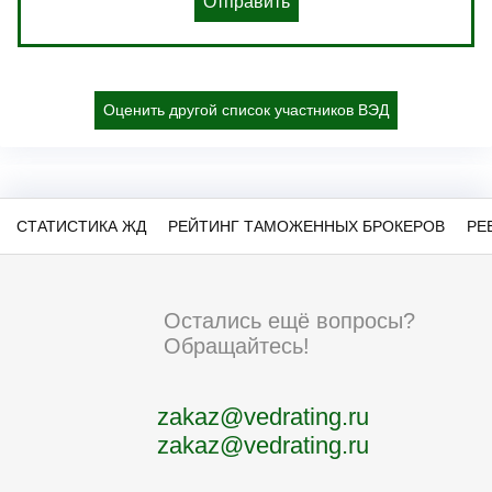
Отправить
Оценить другой список участников ВЭД
СТАТИСТИКА ЖД
РЕЙТИНГ ТАМОЖЕННЫХ БРОКЕРОВ
РЕ
Остались ещё вопросы?
Обращайтесь!
zakaz@vedrating.ru
zakaz@vedrating.ru