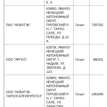
К. А
629850, ЯМАЛО-
НЕНЕЦКИЙ
АВТОНОМНЫЙ
ОКРУГ,
ПАО "НОВАТЭК"
ПУРОВСКИЙ Р-
Гигант
729733269
Н, Г. ТАРКО-
САЛЕ, УЛ.
ПОБЕДЫ, Д.22-
А
629736, ЯМАЛО-
НЕНЕЦКИЙ
АВТОНОМНЫЙ
ООО "ЯРГЕО"
ОКРУГ, Г.
Гигант
88033108
НАДЫМ, УЛ.
ЗВЕРЕВА, Д.
12/1
629850, ЯМАЛО-
НЕНЕЦКИЙ
АВТОНОМНЫЙ
ОКРУГ,
ООО "НОВАТЭК-
ПУРОВСКИЙ Р-
Гигант
148164987
ТАРКОСАЛЕНЕФТЕГАЗ"
Н, Г. ТАРКО-
САЛЕ, УЛ.
ТАРАСОВА,