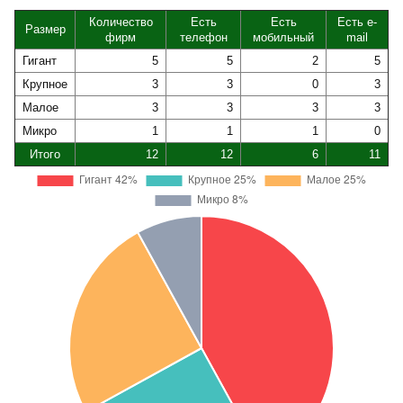
Количество
Есть
Есть
Есть e-
Размер
фирм
телефон
мобильный
mail
Гигант
5
5
2
5
Крупное
3
3
0
3
Малое
3
3
3
3
Микро
1
1
1
0
Итого
12
12
6
11