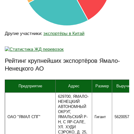
Другие участники:
экспортёры в Китай
Рейтинг крупнейших экспортёров Ямало-
Ненецкого АО
Предприятие
Адрес
Размер
Выручка
629700, ЯМАЛО-
НЕНЕЦКИЙ
АВТОНОМНЫЙ
ОКРУГ,
ОАО "ЯМАЛ СПГ"
ЯМАЛЬСКИЙ Р-
Гигант
562005752
Н, С ЯР-САЛЕ,
УЛ. ХУДИ
СЭРОКО, Д. 25,