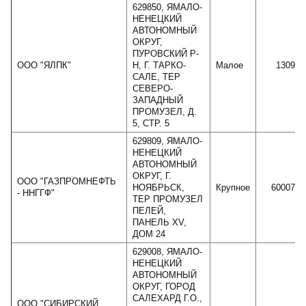
629850, ЯМАЛО-
НЕНЕЦКИЙ
АВТОНОМНЫЙ
ОКРУГ,
ПУРОВСКИЙ Р-
ООО "ЯЛПК"
Н, Г. ТАРКО-
Малое
130980
САЛЕ, ТЕР
СЕВЕРО-
ЗАПАДНЫЙ
ПРОМУЗЕЛ, Д.
5, СТР. 5
629809, ЯМАЛО-
НЕНЕЦКИЙ
АВТОНОМНЫЙ
ОКРУГ, Г.
ООО "ГАЗПРОМНЕФТЬ
НОЯБРЬСК,
Крупное
6000701
- ННГГФ"
ТЕР ПРОМУЗЕЛ
ПЕЛЕЙ,
ПАНЕЛЬ XV,
ДОМ 24
629008, ЯМАЛО-
НЕНЕЦКИЙ
АВТОНОМНЫЙ
ОКРУГ, ГОРОД
САЛЕХАРД Г.О.,
ООО "СИБИРСКИЙ