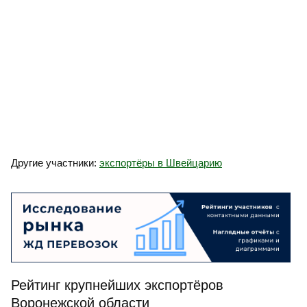
Другие участники:
экспортёры в Швейцарию
Рейтинг крупнейших экспортёров
Воронежской области