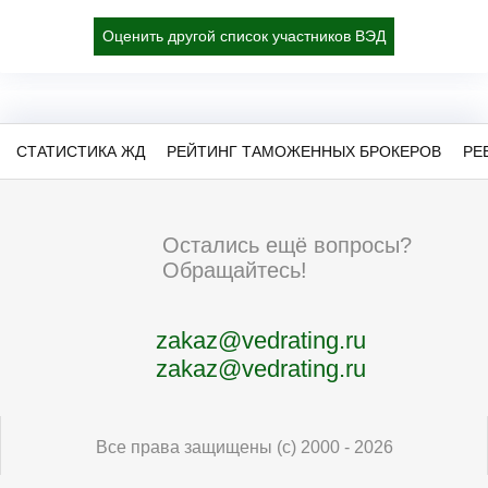
Оценить другой список участников ВЭД
СТАТИСТИКА ЖД
РЕЙТИНГ ТАМОЖЕННЫХ БРОКЕРОВ
РЕ
Остались ещё вопросы?
Обращайтесь!
zakaz@vedrating.ru
zakaz@vedrating.ru
Все права защищены (с) 2000 - 2026