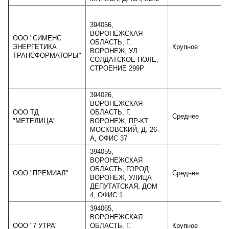
394056,
ВОРОНЕЖСКАЯ
ООО "СИМЕНС
ОБЛАСТЬ, Г.
ЭНЕРГЕТИКА
Крупное
ВОРОНЕЖ, УЛ.
ТРАНСФОРМАТОРЫ"
СОЛДАТСКОЕ ПОЛЕ,
СТРОЕНИЕ 299Р
394026,
ВОРОНЕЖСКАЯ
ООО ТД
ОБЛАСТЬ, Г.
Среднее
"МЕТЕЛИЦА"
ВОРОНЕЖ, ПР-КТ
МОСКОВСКИЙ, Д. 26-
А, ОФИС 37
394055,
ВОРОНЕЖСКАЯ
ОБЛАСТЬ, ГОРОД
ООО "ПРЕМИАЛ"
Среднее
ВОРОНЕЖ, УЛИЦА
ДЕПУТАТСКАЯ, ДОМ
4, ОФИС 1
394065,
ВОРОНЕЖСКАЯ
ООО "7 УТРА"
ОБЛАСТЬ, Г.
Крупное