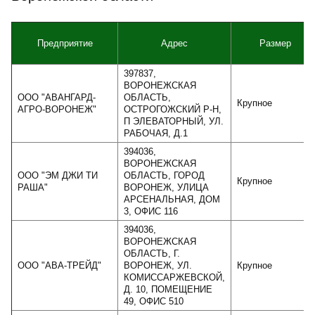
Предприятие
Адрес
Размер
397837,
ВОРОНЕЖСКАЯ
ООО "АВАНГАРД-
ОБЛАСТЬ,
Крупное
АГРО-ВОРОНЕЖ"
ОСТРОГОЖСКИЙ Р-Н,
П ЭЛЕВАТОРНЫЙ, УЛ.
РАБОЧАЯ, Д.1
394036,
ВОРОНЕЖСКАЯ
ООО "ЭМ ДЖИ ТИ
ОБЛАСТЬ, ГОРОД
Крупное
РАША"
ВОРОНЕЖ, УЛИЦА
АРСЕНАЛЬНАЯ, ДОМ
3, ОФИС 116
394036,
ВОРОНЕЖСКАЯ
ОБЛАСТЬ, Г.
ООО "АВА-ТРЕЙД"
ВОРОНЕЖ, УЛ.
Крупное
КОМИССАРЖЕВСКОЙ,
Д. 10, ПОМЕЩЕНИЕ
49, ОФИС 510