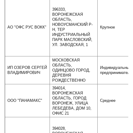
396333,
ВОРОНЕЖСКАЯ
ОБЛАСТЬ,
НОВОУСМАНСКИЙ Р-
АО "ОФС РУС ВОКК"
Крупное
Н, ТЕР
ИНДУСТРИАЛЬНЫЙ
ПАРК МАСЛОВСКИЙ,
УЛ. ЗАВОДСКАЯ, 1
МОСКОВСКАЯ
ОБЛАСТЬ,
ИП ОЗЕРОВ СЕРГЕЙ
Индивидуальный
ОДИНЦОВО ГОРОД,
ВЛАДИМИРОВИЧ
предприниматель
ДЕРЕВНЯ
РОЖДЕСТВЕННО
394014,
ВОРОНЕЖСКАЯ
ОБЛАСТЬ, ГОРОД
ООО "ПАНАМАКС"
Среднее
ВОРОНЕЖ, УЛИЦА
ЛЕБЕДЕВА, ДОМ 10,
ОФИС 21
394028,