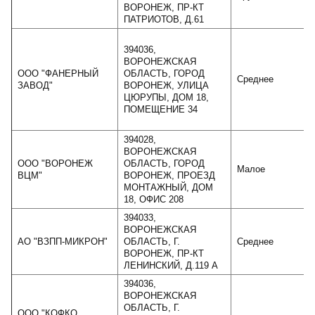
ВОРОНЕЖ, ПР-КТ
ПАТРИОТОВ, Д.61
394036,
ВОРОНЕЖСКАЯ
ООО "ФАНЕРНЫЙ
ОБЛАСТЬ, ГОРОД
Среднее
ЗАВОД"
ВОРОНЕЖ, УЛИЦА
ЦЮРУПЫ, ДОМ 18,
ПОМЕЩЕНИЕ 34
394028,
ВОРОНЕЖСКАЯ
ООО "ВОРОНЕЖ
ОБЛАСТЬ, ГОРОД
Малое
ВЦМ"
ВОРОНЕЖ, ПРОЕЗД
МОНТАЖНЫЙ, ДОМ
18, ОФИС 208
394033,
ВОРОНЕЖСКАЯ
АО "ВЗПП-МИКРОН"
ОБЛАСТЬ, Г.
Среднее
ВОРОНЕЖ, ПР-КТ
ЛЕНИНСКИЙ, Д.119 А
394036,
ВОРОНЕЖСКАЯ
ОБЛАСТЬ, Г.
ООО "КОФКО