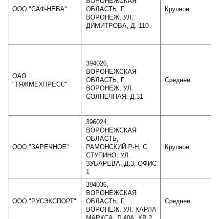
ВОРОНЕЖСКАЯ
ООО "САФ-НЕВА"
ОБЛАСТЬ, Г.
Крупное
ВОРОНЕЖ, УЛ.
ДИМИТРОВА, Д. 110
394026,
ВОРОНЕЖСКАЯ
ОАО
ОБЛАСТЬ, Г.
Среднее
"ТЯЖМЕХПРЕСС"
ВОРОНЕЖ, УЛ.
СОЛНЕЧНАЯ, Д.31
396024,
ВОРОНЕЖСКАЯ
ОБЛАСТЬ,
ООО "ЗАРЕЧНОЕ"
РАМОНСКИЙ Р-Н, С
Крупное
СТУПИНО, УЛ.
ЗУБАРЕВА, Д.3, ОФИС
1
394036,
ВОРОНЕЖСКАЯ
ООО "РУСЭКСПОРТ"
ОБЛАСТЬ, Г.
Среднее
ВОРОНЕЖ, УЛ. КАРЛА
МАРКСА, Д.40А, КВ.2