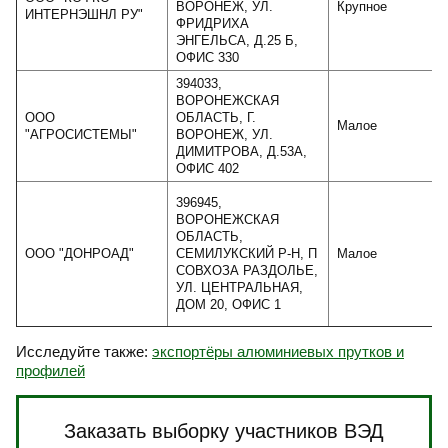
ВОРОНЕЖ, УЛ.
Крупное
ИНТЕРНЭШНЛ РУ"
ФРИДРИХА
ЭНГЕЛЬСА, Д.25 Б,
ОФИС 330
394033,
ВОРОНЕЖСКАЯ
ООО
ОБЛАСТЬ, Г.
Малое
"АГРОСИСТЕМЫ"
ВОРОНЕЖ, УЛ.
ДИМИТРОВА, Д.53А,
ОФИС 402
396945,
ВОРОНЕЖСКАЯ
ОБЛАСТЬ,
ООО "ДОНРОАД"
СЕМИЛУКСКИЙ Р-Н, П
Малое
СОВХОЗА РАЗДОЛЬЕ,
УЛ. ЦЕНТРАЛЬНАЯ,
ДОМ 20, ОФИС 1
Исследуйте также:
экспортёры алюминиевых прутков и
профилей
Заказать выборку участников ВЭД