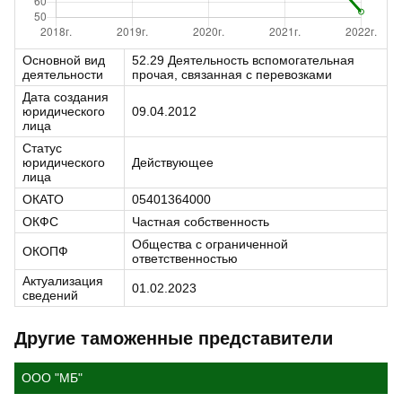
Основной вид
52.29 Деятельность вспомогательная
деятельности
прочая, связанная с перевозками
Дата создания
юридического
09.04.2012
лица
Статус
юридического
Действующее
лица
ОКАТО
05401364000
ОКФС
Частная собственность
Общества с ограниченной
ОКОПФ
ответственностью
Актуализация
01.02.2023
сведений
Другие таможенные представители
ООО "МБ"