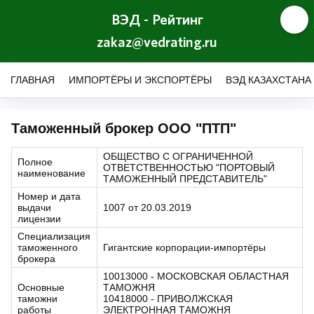
ВЭД - Рейтинг
zakaz@vedrating.ru
ГЛАВНАЯ
ИМПОРТЁРЫ И ЭКСПОРТЁРЫ
ВЭД КАЗАХСТАНА
Таможенный брокер ООО "ПТП"
ОБЩЕСТВО С ОГРАНИЧЕННОЙ
Полное
ОТВЕТСТВЕННОСТЬЮ "ПОРТОВЫЙ
наименование
ТАМОЖЕННЫЙ ПРЕДСТАВИТЕЛЬ"
Номер и дата
выдачи
1007 от 20.03.2019
лицензии
Специализация
таможенного
Гигантские корпорации-импортёры
брокера
10013000 - МОСКОВСКАЯ ОБЛАСТНАЯ
Основные
ТАМОЖНЯ
таможни
10418000 - ПРИВОЛЖСКАЯ
работы
ЭЛЕКТРОННАЯ ТАМОЖНЯ