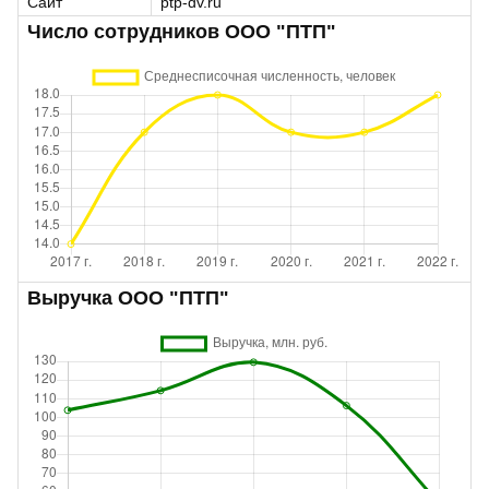
Сайт
ptp-dv.ru
Число сотрудников ООО "ПТП"
Выручка ООО "ПТП"