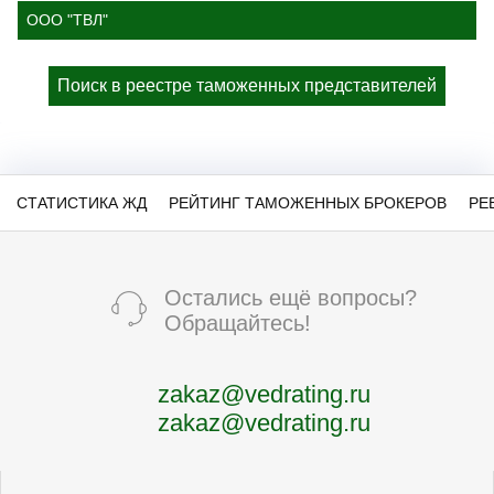
ООО "ТВЛ"
Поиск в реестре таможенных представителей
СТАТИСТИКА ЖД
РЕЙТИНГ ТАМОЖЕННЫХ БРОКЕРОВ
РЕ
Остались ещё вопросы?
Обращайтесь!
zakaz@vedrating.ru
zakaz@vedrating.ru