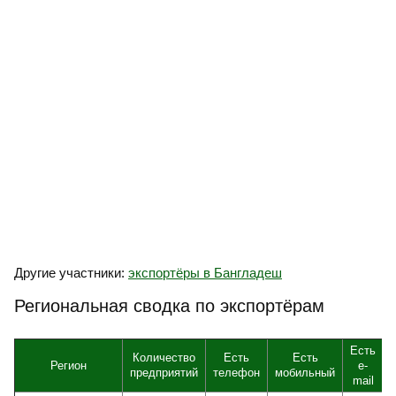
Другие участники:
экспортёры в Бангладеш
Региональная сводка по экспортёрам
Есть
Количество
Есть
Есть
Регион
e-
предприятий
телефон
мобильный
mail