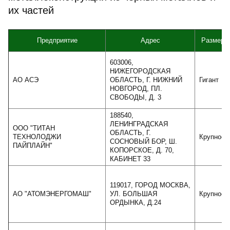
их частей
Предприятие
Адрес
Размер
603006,
НИЖЕГОРОДСКАЯ
АО АСЭ
ОБЛАСТЬ, Г. НИЖНИЙ
Гигант
НОВГОРОД, ПЛ.
СВОБОДЫ, Д. 3
188540,
ЛЕНИНГРАДСКАЯ
ООО "ТИТАН
ОБЛАСТЬ, Г.
ТЕХНОЛОДЖИ
Крупное
СОСНОВЫЙ БОР, Ш.
ПАЙПЛАЙН"
КОПОРСКОЕ, Д. 70,
КАБИНЕТ 33
119017, ГОРОД МОСКВА,
АО "АТОМЭНЕРГОМАШ"
УЛ. БОЛЬШАЯ
Крупное
ОРДЫНКА, Д.24