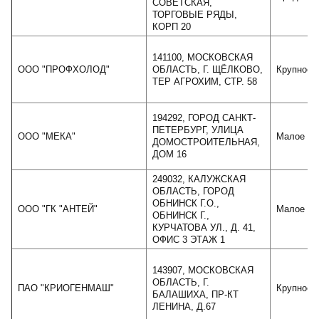
СОВЕТСКАЯ,
ТОРГОВЫЕ РЯДЫ,
КОРП 20
141100, МОСКОВСКАЯ
ООО "ПРОФХОЛОД"
ОБЛАСТЬ, Г. ЩЁЛКОВО,
Крупное
ТЕР АГРОХИМ, СТР. 58
194292, ГОРОД САНКТ-
ПЕТЕРБУРГ, УЛИЦА
ООО "МЕКА"
Малое
ДОМОСТРОИТЕЛЬНАЯ,
ДОМ 16
249032, КАЛУЖСКАЯ
ОБЛАСТЬ, ГОРОД
ОБНИНСК Г.О.,
ООО "ГК "АНТЕЙ"
Малое
ОБНИНСК Г.,
КУРЧАТОВА УЛ., Д. 41,
ОФИС 3 ЭТАЖ 1
143907, МОСКОВСКАЯ
ОБЛАСТЬ, Г.
ПАО "КРИОГЕНМАШ"
Крупное
БАЛАШИХА, ПР-КТ
ЛЕНИНА, Д.67