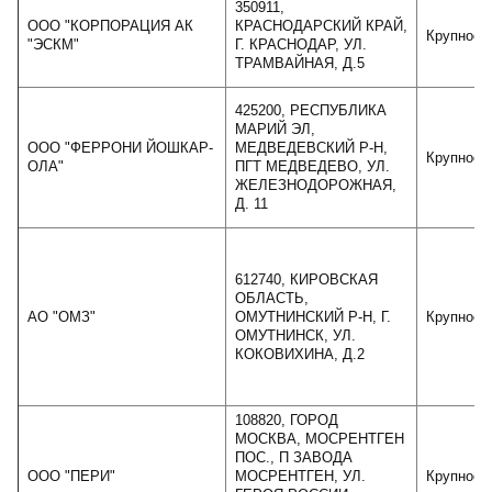
350911,
ООО "КОРПОРАЦИЯ АК
КРАСНОДАРСКИЙ КРАЙ,
Крупное
"ЭСКМ"
Г. КРАСНОДАР, УЛ.
ТРАМВАЙНАЯ, Д.5
425200, РЕСПУБЛИКА
МАРИЙ ЭЛ,
ООО "ФЕРРОНИ ЙОШКАР-
МЕДВЕДЕВСКИЙ Р-Н,
Крупное
ОЛА"
ПГТ МЕДВЕДЕВО, УЛ.
ЖЕЛЕЗНОДОРОЖНАЯ,
Д. 11
612740, КИРОВСКАЯ
ОБЛАСТЬ,
АО "ОМЗ"
ОМУТНИНСКИЙ Р-Н, Г.
Крупное
ОМУТНИНСК, УЛ.
КОКОВИХИНА, Д.2
108820, ГОРОД
МОСКВА, МОСРЕНТГЕН
ПОС., П ЗАВОДА
ООО "ПЕРИ"
МОСРЕНТГЕН, УЛ.
Крупное