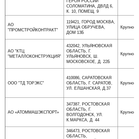
ГЕРОЯ РОССИИ
СОЛОМАТИНА, ДВЛД 6,
К. 10, ПОМЕЩ. 9
119421, ГОРОД МОСКВА,
АО
УЛИЦА ОБРУЧЕВА,
Крупное
"ПРОМСТРОЙКОНТРАКТ"
ДОМ 13Б
432042, УЛЬЯНОВСКАЯ
АО "КТЦ
ОБЛАСТЬ, Г.
Крупное
"МЕТАЛЛОКОНСТРУКЦИЯ"
УЛЬЯНОВСК, Ш.
МОСКОВСКОЕ, Д. 22Б
410086, САРАТОВСКАЯ
ООО "ТД ТОРЭКС"
ОБЛАСТЬ, Г. САРАТОВ,
Крупное
УЛ. ЕЛШАНСКАЯ, Д.37
347387, РОСТОВСКАЯ
ОБЛАСТЬ, Г.
АО «АТОММАШЭКСПОРТ»
Крупное
ВОЛГОДОНСК, УЛ.
К.МАРКСА, Д. 44
346473, РОСТОВСКАЯ
ОБЛАСТЬ,