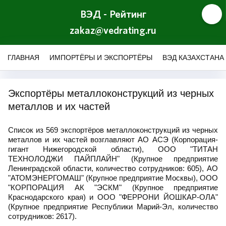
ВЭД - Рейтинг
zakaz@vedrating.ru
ГЛАВНАЯ
ИМПОРТЁРЫ И ЭКСПОРТЁРЫ
ВЭД КАЗАХСТАНА
Экспортёры металлоконструкций из черных
металлов и их частей
Список из 569 экспортёров металлоконструкций из черных
металлов и их частей возглавляют АО АСЭ (Корпорация-
гигант Нижегородской области), ООО "ТИТАН
ТЕХНОЛОДЖИ ПАЙПЛАЙН" (Крупное предприятие
Ленинградской области, количество сотрудников: 605), АО
"АТОМЭНЕРГОМАШ" (Крупное предприятие Москвы), ООО
"КОРПОРАЦИЯ АК "ЭСКМ" (Крупное предприятие
Краснодарского края) и ООО "ФЕРРОНИ ЙОШКАР-ОЛА"
(Крупное предприятие Республики Марий-Эл, количество
сотрудников: 2617).