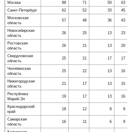
Москва
88
71
50
63
Санкт-Петербург
62
52
33
45
Московская
57
48
36
43
область
Новосибирская
26
25
13
23
область
Ростовская
26
21
13
20
область
Свердловская
25
21
17
17
область
Челябинская
25
22
13
16
область
Нижегородская
21
17
13
15
область
Республика
19
17
13
16
Марий-Эл
Краснодарский
18
12
8
9
край
Самарская
16
11
6
9
область
Калужская